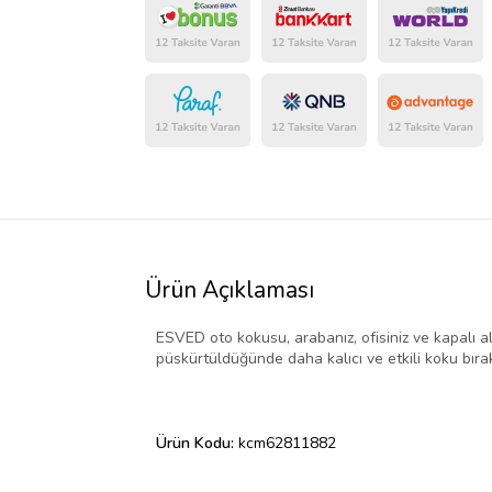
Ürün Açıklaması
ESVED oto kokusu, arabanız, ofisiniz ve kapalı al
püskürtüldüğünde daha kalıcı ve etkili koku bırak
Ürün Kodu:
kcm62811882