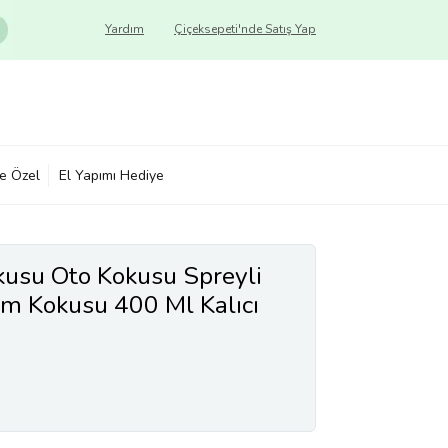
Yardım
Çiçeksepeti'nde Satış Yap
ye Özel
El Yapımı Hediye
okusu Oto Kokusu Spreyli
m Kokusu 400 Ml Kalıcı