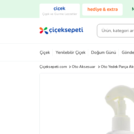
Çiçek ve Gurme Lezzetler
Çiçek
Yenilebilir Çiçek
Doğum Günü
Gönde
Çiçeksepeti.com
Oto Aksesuar
Oto Yedek Parça Ak