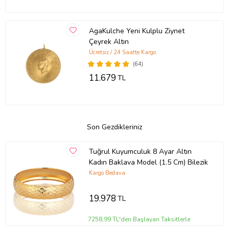
AgaKulche Yeni Kulplu Ziynet
Çeyrek Altın
Ücretsiz / 24 Saatte Kargo
(64)
11.679
TL
Son Gezdikleriniz
Tuğrul Kuyumculuk 8 Ayar Altın
Kadın Baklava Model (1.5 Cm) Bilezik
Kargo Bedava
19.978
TL
7258,99 TL'den Başlayan Taksitlerle