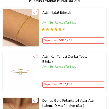
Bu Ürünü Alanlar Bunları da Aldı
Altın Halat Bileklik
Aynı Gün Ücretsiz Teslimat
(1)
Sepet Fiyatı
5087
,27 TL
Altın Kar Tanesi Dorika Toplu
Bileklik
Aynı Gün Ücretsiz Teslimat
Sepet Fiyatı
7157
,15 TL
Demas Gold Pırlanta 14 Ayar Altın
Kalemli D Harfi Kolye (Sarı)