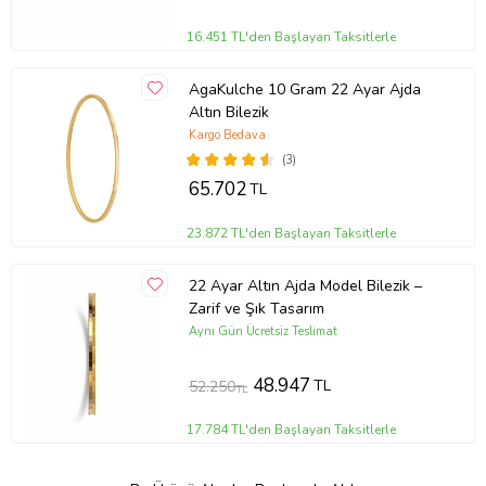
16.451 TL'den Başlayan Taksitlerle
AgaKulche 10 Gram 22 Ayar Ajda
Altın Bilezik
Kargo Bedava
(3)
65.702
TL
23.872 TL'den Başlayan Taksitlerle
22 Ayar Altın Ajda Model Bilezik –
Zarif ve Şık Tasarım
Aynı Gün Ücretsiz Teslimat
48.947
TL
52.250
TL
17.784 TL'den Başlayan Taksitlerle