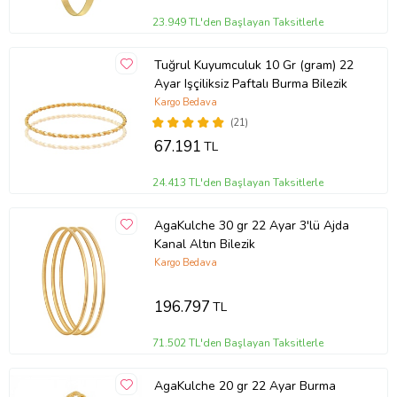
23.949 TL'den Başlayan Taksitlerle
Tuğrul Kuyumculuk 10 Gr (gram) 22
Ayar Işçiliksiz Paftalı Burma Bilezik
Kargo Bedava
(21)
67.191
TL
24.413 TL'den Başlayan Taksitlerle
AgaKulche 30 gr 22 Ayar 3'lü Ajda
Kanal Altın Bilezik
Kargo Bedava
196.797
TL
71.502 TL'den Başlayan Taksitlerle
AgaKulche 20 gr 22 Ayar Burma