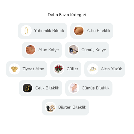
Daha Fazla Kategori
Yatırımlık Bilezik
Altın Bileklik
Altın Kolye
Gümüş Kolye
Ziynet Altın
Güller
Altın Yüzük
Çelik Bileklik
Gümüş Bileklik
Bijuteri Bileklik