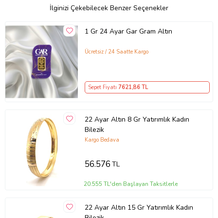
İlginizi Çekebilecek Benzer Seçenekler
1 Gr 24 Ayar Gar Gram Altın
Ücretsiz / 24 Saatte Kargo
Sepet Fiyatı
7621
,86 TL
22 Ayar Altın 8 Gr Yatırımlık Kadın
Bilezik
Kargo Bedava
56.576
TL
20.555 TL'den Başlayan Taksitlerle
22 Ayar Altın 15 Gr Yatırımlık Kadın
Bilezik