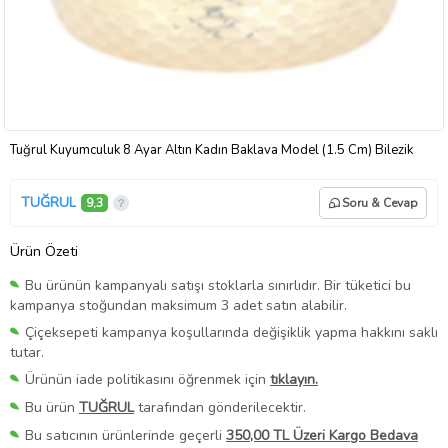
Tuğrul Kuyumculuk 8 Ayar Altın Kadın Baklava Model (1.5 Cm) Bilezik
TUĞRUL
9,3
Soru & Cevap
Ürün Özeti
Bu ürünün kampanyalı satışı stoklarla sınırlıdır. Bir tüketici bu
kampanya stoğundan maksimum 3 adet satın alabilir.
Çiçeksepeti kampanya koşullarında değişiklik yapma hakkını saklı
tutar.
Ürünün iade politikasını öğrenmek için
tıklayın.
Bu ürün
TUĞRUL
tarafından gönderilecektir.
Bu satıcının ürünlerinde geçerli
350,00 TL Üzeri Kargo Bedava