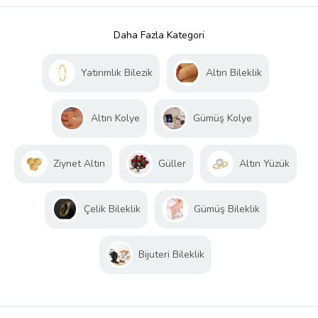
Daha Fazla Kategori
Yatırımlık Bilezik
Altın Bileklik
Altın Kolye
Gümüş Kolye
Ziynet Altın
Güller
Altın Yüzük
Çelik Bileklik
Gümüş Bileklik
Bijuteri Bileklik