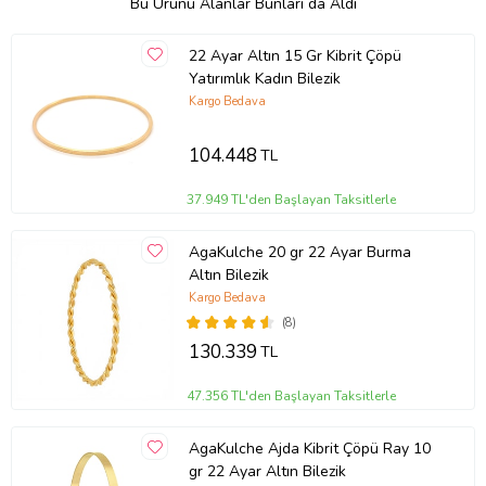
Bu Ürünü Alanlar Bunları da Aldı
22 Ayar Altın 15 Gr Kibrit Çöpü
Yatırımlık Kadın Bilezik
Kargo Bedava
104.448
TL
37.949 TL'den Başlayan Taksitlerle
AgaKulche 20 gr 22 Ayar Burma
Altın Bilezik
Kargo Bedava
(8)
130.339
TL
47.356 TL'den Başlayan Taksitlerle
AgaKulche Ajda Kibrit Çöpü Ray 10
gr 22 Ayar Altın Bilezik