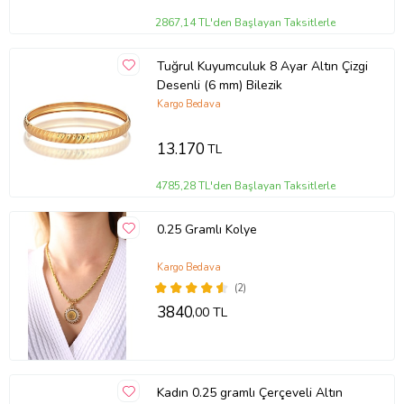
2867,14 TL'den Başlayan Taksitlerle
Tuğrul Kuyumculuk 8 Ayar Altın Çizgi
Desenli (6 mm) Bilezik
Kargo Bedava
13.170
TL
4785,28 TL'den Başlayan Taksitlerle
0.25 Gramlı Kolye
Kargo Bedava
(2)
3840
,00 TL
Kadın 0.25 gramlı Çerçeveli Altın