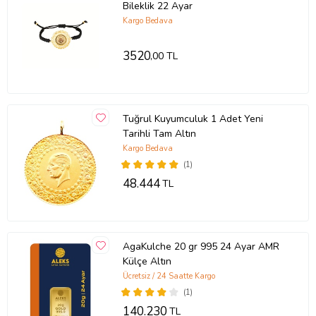
Bileklik 22 Ayar
Kargo Bedava
3520
,00 TL
Tuğrul Kuyumculuk 1 Adet Yeni
Tarihli Tam Altın
Kargo Bedava
(1)
48.444
TL
AgaKulche 20 gr 995 24 Ayar AMR
Külçe Altın
Ücretsiz / 24 Saatte Kargo
(1)
140.230
TL