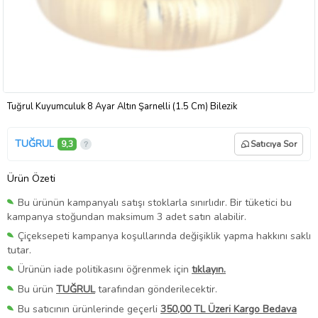
Tuğrul Kuyumculuk 8 Ayar Altın Şarnelli (1.5 Cm) Bilezik
TUĞRUL
9,3
Satıcıya Sor
Ürün Özeti
Bu ürünün kampanyalı satışı stoklarla sınırlıdır. Bir tüketici bu
kampanya stoğundan maksimum 3 adet satın alabilir.
Çiçeksepeti kampanya koşullarında değişiklik yapma hakkını saklı
tutar.
Ürünün iade politikasını öğrenmek için
tıklayın.
Bu ürün
TUĞRUL
tarafından gönderilecektir.
Bu satıcının ürünlerinde geçerli
350,00 TL Üzeri Kargo Bedava