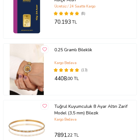
Ücretsiz / 24 Saatte Kargo
(8)
70.193
TL
0.25 Gramlı Bileklik
Kargo Bedava
(13)
4408
,00 TL
Tuğrul Kuyumculuk 8 Ayar Altın Zarif
Model (3,5 mm) Bilezik
Kargo Bedava
7891
,22 TL