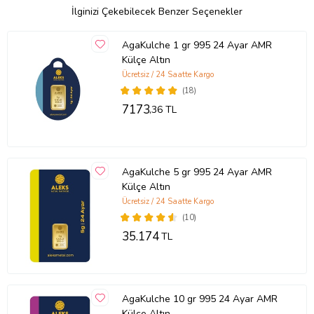
İlginizi Çekebilecek Benzer Seçenekler
AgaKulche 1 gr 995 24 Ayar AMR
Külçe Altın
Ücretsiz / 24 Saatte Kargo
(18)
7173
,36 TL
AgaKulche 5 gr 995 24 Ayar AMR
Külçe Altın
Ücretsiz / 24 Saatte Kargo
(10)
35.174
TL
AgaKulche 10 gr 995 24 Ayar AMR
Külçe Altın