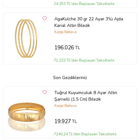
24.353 TL'den Başlayan Taksitlerle
AgaKulche 30 gr 22 Ayar 3'lü Ajda
Kanal Altın Bilezik
Kargo Bedava
196.026
TL
71.222 TL'den Başlayan Taksitlerle
Son Gezdikleriniz
Tuğrul Kuyumculuk 8 Ayar Altın
Şarnelli (1.5 Cm) Bilezik
Kargo Bedava
19.927
TL
7240,24 TL'den Başlayan Taksitlerle