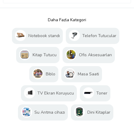
Daha Fazla Kategori
Notebook standı
Telefon Tutucular
Kitap Tutucu
Ofis Aksesuarları
Biblo
Masa Saati
TV Ekran Koruyucu
Toner
Su Arıtma cihazı
Dini Kitaplar