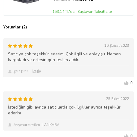
,00 TL
153,14 TL'den Başlayan Taksitlerle
Yorumlar (2)
16 Şubat 2023
Satıcıya çok teşekkür ederim. Çok ilgili ve anlayışlı. Hemen
kargoladı ve ertesin gün teslim aldık.
Ş*** K***
İZMİR
0
25 Ekim 2022
İstediğim gibi ayrıca satıcılarda çok ilgililer ayrıca teşekkür
ederim
Ayşenur sevilen
ANKARA
0