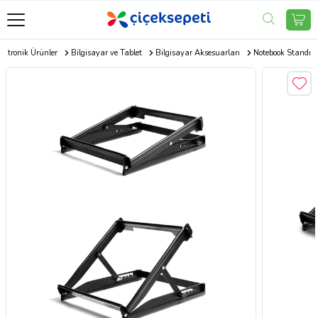
ektronik Ürünler
Bilgisayar ve Tablet
Bilgisayar Aksesuarları
Notebook Standı