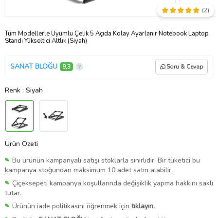
(
2
)
Tüm Modellerle Uyumlu Çelik 5 Açıda Kolay Ayarlanır Notebook Laptop
Standı Yükseltici Altlık (Siyah)
SANAT BLOĞU
9,3
Soru & Cevap
Renk
: Siyah
Ürün Özeti
Bu ürünün kampanyalı satışı stoklarla sınırlıdır. Bir tüketici bu
kampanya stoğundan maksimum 10 adet satın alabilir.
Çiçeksepeti kampanya koşullarında değişiklik yapma hakkını saklı
tutar.
Ürünün iade politikasını öğrenmek için
tıklayın.