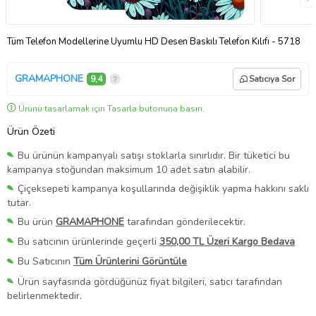
Tüm Telefon Modellerine Uyumlu HD Desen Baskılı Telefon Kılıfı - 5718
GRAMAPHONE
9,4
Satıcıya Sor
Ürünü tasarlamak için Tasarla butonuna basın.
Ürün Özeti
Bu ürünün kampanyalı satışı stoklarla sınırlıdır. Bir tüketici bu
kampanya stoğundan maksimum 10 adet satın alabilir.
Çiçeksepeti kampanya koşullarında değişiklik yapma hakkını saklı
tutar.
Bu ürün
GRAMAPHONE
tarafından gönderilecektir.
Bu satıcının ürünlerinde geçerli
350,00 TL Üzeri Kargo Bedava
Bu Satıcının
Tüm Ürünlerini Görüntüle
Ürün sayfasında gördüğünüz fiyat bilgileri, satıcı tarafından
belirlenmektedir.