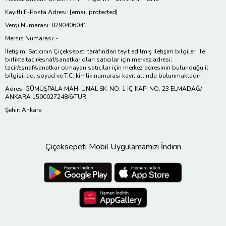
Kayıtlı E-Posta Adresi:
[email protected]
Vergi Numarası: 8290406041
Mersis Numarası: -
İletişim: Satıcının Çiçeksepeti tarafından teyit edilmiş iletişim bilgileri ile
birlikte tacir/esnaf/sanatkar olan satıcılar için merkez adresi;
tacir/esnaf/sanatkar olmayan satıcılar için merkez adresinin bulunduğu il
bilgisi, ad, soyad ve T.C. kimlik numarası kayıt altında bulunmaktadır.
Adres: GÜMÜŞPALA MAH. ÜNAL SK. NO: 1 İÇ KAPI NO: 23 ELMADAĞ/
ANKARA 1500027248/6/TUR
Şehir: Ankara
Çiçeksepeti Mobil Uygulamamızı İndirin