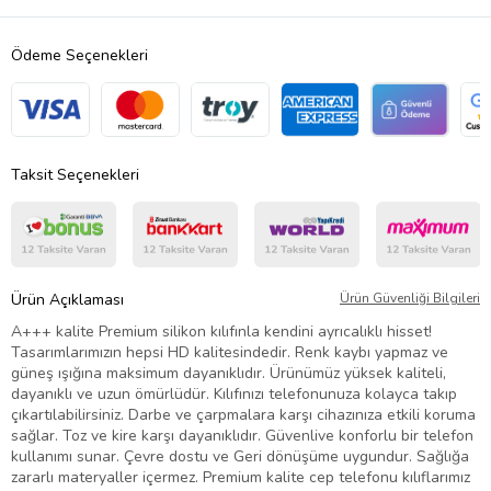
Ödeme Seçenekleri
Taksit Seçenekleri
Ürün Açıklaması
Ürün Güvenliği Bilgileri
A+++ kalite Premium silikon kılıfınla kendini ayrıcalıklı hisset!
Tasarımlarımızın hepsi HD kalitesindedir. Renk kaybı yapmaz ve
güneş ışığına maksimum dayanıklıdır. Ürünümüz yüksek kaliteli,
dayanıklı ve uzun ömürlüdür. Kılıfınızı telefonunuza kolayca takıp
çıkartılabilirsiniz. Darbe ve çarpmalara karşı cihazınıza etkili koruma
sağlar. Toz ve kire karşı dayanıklıdır. Güvenlive konforlu bir telefon
kullanımı sunar. Çevre dostu ve Geri dönüşüme uygundur. Sağlığa
zararlı materyaller içermez. Premium kalite cep telefonu kılıflarımız