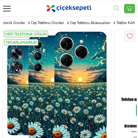
ektronik Ürünler
Cep Telefonu Ürünleri
Cep Telefonu Aksesuarları
Telefon Kılıfı
HER TELEFONA UYGUN
TASARLANABİLİR