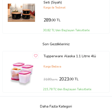
Seti (Siyah)
Kargo ile Teslimat
289
,00 TL
30,82 TL'den Başlayan Taksitlerle
Son Gezdikleriniz
Tupperware Alaska 1.1 Litrre 4lü
Kargo Bedava
2023
,00 TL
3189
,20 TL
215,78 TL'den Başlayan Taksitlerle
Daha Fazla Kategori