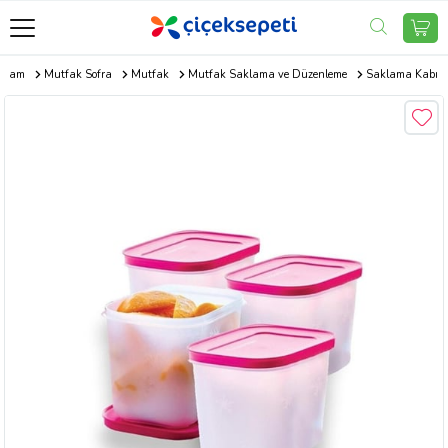
aşam
Mutfak Sofra
Mutfak
Mutfak Saklama ve Düzenleme
Saklama Kabı