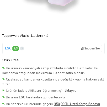
Tupperware Alaska 1.1 Litrre 4lü
ESC
9,3
Satıcıya Sor
Ürün Özeti
Bu ürünün kampanyalı satışı stoklarla sınırlıdır. Bir tüketici bu
kampanya stoğundan maksimum 10 adet satın alabilir.
Çiçeksepeti kampanya koşullarında değişiklik yapma hakkını saklı
tutar.
Ürünün iade politikasını öğrenmek için
tıklayın.
Bu ürün
ESC
tarafından gönderilecektir.
Bu satıcının ürünlerinde geçerli
350,00 TL Üzeri Kargo Bedava