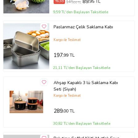
%38
89
,95 TL
145
,00 TL
9,59 TL'den Başlayan Taksitlerle
Paslanmaz Çelik Saklama Kabı
Kargo ile Teslimat
197
,99 TL
21,11 TL'den Başlayan Taksitlerle
Ahşap Kapaklı 3 lü Saklama Kabı
Seti (Siyah)
Kargo ile Teslimat
289
,00 TL
30,82 TL'den Başlayan Taksitlerle