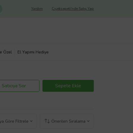
Yardım
Çiçeksepeti'nde Satış Yap
ye Özel
El Yapımı Hediye
Satıcıya Sor
Sepete Ekle
a Göre Filtrele
Önerilen Sıralama