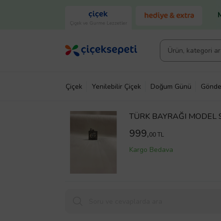
Çiçek ve Gurme Lezzetler
Çiçek
Yenilebilir Çiçek
Doğum Günü
Gönde
TÜRK BAYRAĞI MODEL 
999,
00 TL
Kargo Bedava