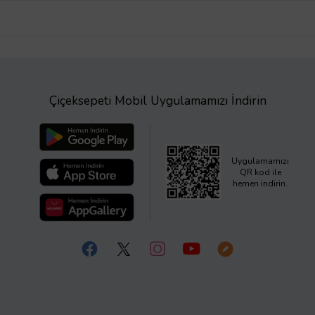
Çiçeksepeti Mobil Uygulamamızı İndirin
Uygulamamızı
QR kod ile
hemen indirin.