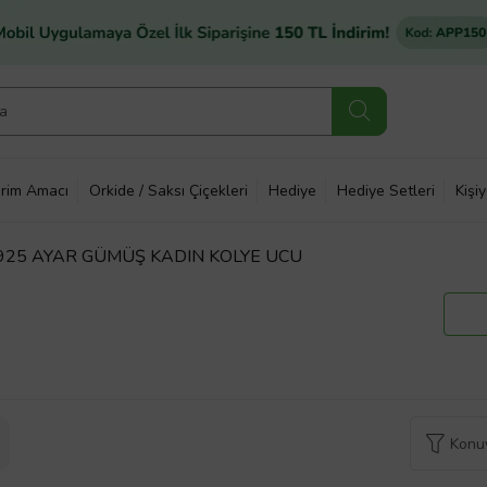
rim Amacı
Orkide / Saksı Çiçekleri
Hediye
Hediye Setleri
Kişi
925 AYAR GÜMÜŞ KADIN KOLYE UCU
Konuy