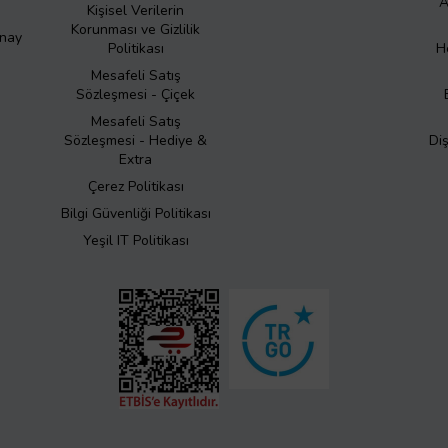
A
Kişisel Verilerin
Korunması ve Gizlilik
Onay
Politikası
H
Mesafeli Satış
Sözleşmesi - Çiçek
Mesafeli Satış
Sözleşmesi - Hediye &
Di
Extra
Çerez Politikası
Bilgi Güvenliği Politikası
Yeşil IT Politikası