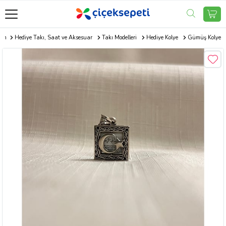
com
Hediye Takı, Saat ve Aksesuar
Takı Modelleri
Hediye Kolye
Gümüş Kolye