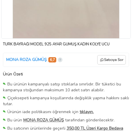
TÜRK BAYRAĞI MODEL 925 AYAR GÜMÜŞ KADIN KOLYE UCU
MONA ROZA GÜMÜŞ
6,7
Satıcıya Sor
Ürün Özeti
Bu ürünün kampanyalı satışı stoklarla sınırlıdır. Bir tüketici bu
kampanya stoğundan maksimum 10 adet satın alabilir.
Çiçeksepeti kampanya koşullarında değişiklik yapma hakkını saklı
tutar.
Ürünün iade politikasını öğrenmek için
tıklayın.
Bu ürün
MONA ROZA GÜMÜŞ
tarafından gönderilecektir.
Bu satıcının ürünlerinde geçerli
350,00 TL Üzeri Kargo Bedava