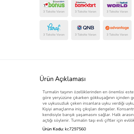
Ürün Açıklaması
Turmalin taşının özelliklerinden en önemlisi este
göre yeryüzüne çıkarken gökkuşağının içinden geç
ve uykusuzluk çeken insanlara uyku verdiği uykus
Kişiyi amaçlarına iniş çıkışları dengeler. Konsantr
kendisiyle barışık yaşamasını sağlar. Halk arasınd
açtığı söylenir. Turmalin taşı evli çiftler için evli
Ürün Kodu:
kc7297560