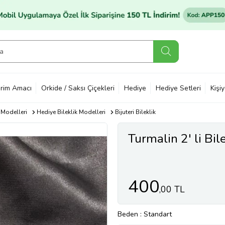
rim Amacı
Orkide / Saksı Çiçekleri
Hediye
Hediye Setleri
Kişi
 Modelleri
Hediye Bileklik Modelleri
Bijuteri Bileklik
Turmalin 2' li Bil
400
,00 TL
Beden
: Standart