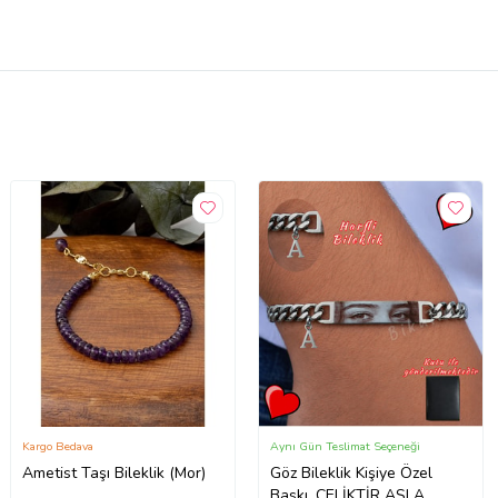
Kargo Bedava
Aynı Gün Teslimat Seçeneği
Ametist Taşı Bileklik (Mor)
Göz Bileklik Kişiye Özel
Baskı. ÇELİKTİR ASLA