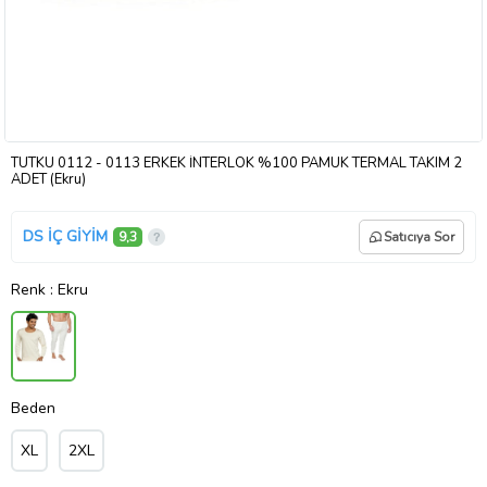
TUTKU 0112 - 0113 ERKEK İNTERLOK %100 PAMUK TERMAL TAKIM 2
ADET (Ekru)
DS İÇ GİYİM
9,3
Satıcıya Sor
Renk
: Ekru
Beden
XL
2XL