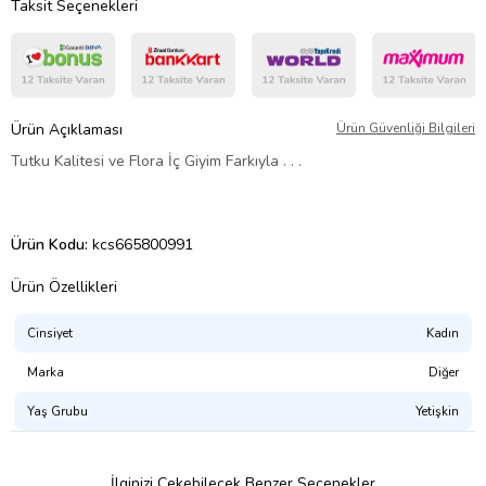
Taksit Seçenekleri
Ürün Açıklaması
Ürün Güvenliği Bilgileri
Tutku Kalitesi ve Flora İç Giyim Farkıyla . . .
Ürün Kodu:
kcs665800991
Ürün Özellikleri
Cinsiyet
Kadın
Marka
Diğer
Yaş Grubu
Yetişkin
İlginizi Çekebilecek Benzer Seçenekler