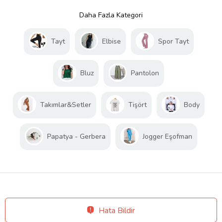
Daha Fazla Kategori
Tayt
Elbise
Spor Tayt
Bluz
Pantolon
Takımlar&Setler
Tişört
Body
Papatya - Gerbera
Jogger Eşofman
Hata Bildir