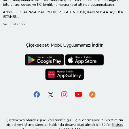
bilgisi, ad, soyad ve T.C. kimlik numarası kayıt altında bulunmaktadır.
Adres: FERHATPAŞA MAH. YEDİTEPE CAD. NO: 6 İÇ KAPI NO: 4 ATAŞEHİR/
İSTANBUL
Şehir: İstanbul
Çiçeksepeti Mobil Uygulamamızı İndirin
Çiçeksepeti olarak kişisel verilerinizin gizliliğini önemsiyoruz. Şirketimizin
kişisel veri işleme süreçleri hakkında detaylı bilgi almak için lütfen
Kişisel