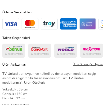
Ödeme Seçenekleri
Taksit Seçenekleri
Ürün Açıklaması
Ürün Güvenliği Bilgileri
TV Ün
i
tesi
, en uygun ve kaliteli ev dekorasyon modelleri seçip
evinizi dilediğiniz gibi tasarlayabilirsiniz. Tüm
TV
Ünitesi
modellerimizi .
Ürün Ölçüleri:
Yükseklik : 35 cm
Genişlik : 160 cm
Derinlik : 32 cm