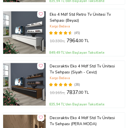
835,94 TL'den Başlayan Taksitlerle
Eko 4 Mdf Std Retro Tv Ünitesi Tv
Sehpası (Beyaz)
Kargo Bedava
(45)
7964
,00 TL
10.330
TL
849,49 TL'den Başlayan Taksitlerle
Decoraktiv Eko 4 Mdf Std Tv Ünitesi
Tv Sehpası (Siyah - Ceviz)
Kargo Bedava
(38)
7837
,00 TL
10.165
TL
835,94 TL'den Başlayan Taksitlerle
Decoraktiv Eko 4 Mdf Std Tv Ünitesi
Tv Sehpası (PERA MODA)