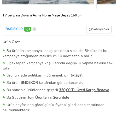
TV Sehpası Duvara Asma Norm Meşe Beyaz 160 cm
BMDEKOR
9,3
Satıcıya Sor
Ürün Özeti
Bu ürünün kampanyalı satışı stoklarla sınırlıdır. Bir tüketici bu
kampanya stoğundan maksimum 10 adet satın alabilir.
Çiçeksepeti kampanya koşullarında değişiklik yapma hakkını saklı
tutar.
Ürünün iade politikasını öğrenmek için
tıklayın.
Bu ürün
BMDEKOR
tarafından gönderilecektir.
Bu satıcının ürünlerinde geçerli
350,00 TL Üzeri Kargo Bedava
Bu Satıcının
Tüm Ürünlerini Görüntüle
Ürün sayfasında gördüğünüz fiyat bilgileri, satıcı tarafından
belirlenmektedir.