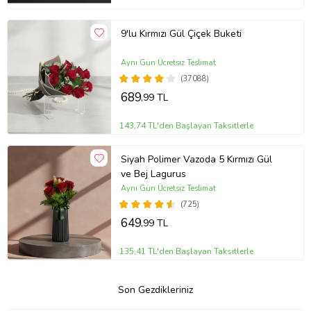
9'lu Kırmızı Gül Çiçek Buketi
Aynı Gün Ücretsiz Teslimat
(37088)
689
,99 TL
143,74 TL'den Başlayan Taksitlerle
Siyah Polimer Vazoda 5 Kırmızı Gül
ve Bej Lagurus
Aynı Gün Ücretsiz Teslimat
(725)
649
,99 TL
135,41 TL'den Başlayan Taksitlerle
Son Gezdikleriniz