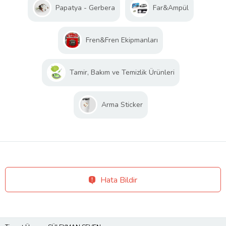
Papatya - Gerbera
Far&Ampül
Fren&Fren Ekipmanları
Tamir, Bakım ve Temizlik Ürünleri
Arma Sticker
Hata Bildir