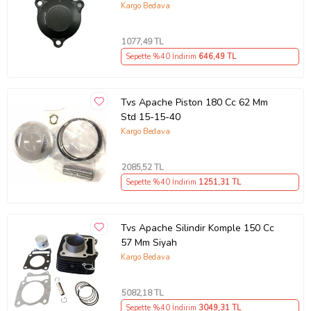
Kargo Bedava
1077
,49 TL
Sepette %40 İndirim
646
,49 TL
Tvs Apache Piston 180 Cc 62 Mm
Std 15-15-40
Kargo Bedava
2085
,52 TL
Sepette %40 İndirim
1251
,31 TL
Tvs Apache Silindir Komple 150 Cc
57 Mm Siyah
Kargo Bedava
5082
,18 TL
Sepette %40 İndirim
3049
,31 TL