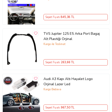
Sepet Fiyatı
845
,38 TL
TVS Jupiter 125 E5 Arka Port Bagaj
Alt Plastiği Orjinal
Kargo ile Teslimat
Sepet Fiyatı
263
,66 TL
Audi A3 Kapı Altı Hayalet Logo
Orjinal Lazer Led
Kargo Bedava
Sepet Fiyatı
967
,50 TL