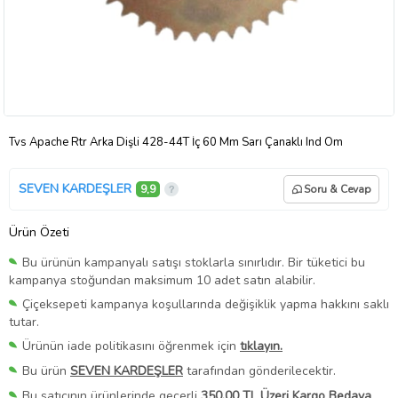
Tvs Apache Rtr Arka Dişli 428-44T İç 60 Mm Sarı Çanaklı Ind Öm
SEVEN KARDEŞLER
9,9
Soru & Cevap
Ürün Özeti
Bu ürünün kampanyalı satışı stoklarla sınırlıdır. Bir tüketici bu
kampanya stoğundan maksimum 10 adet satın alabilir.
Çiçeksepeti kampanya koşullarında değişiklik yapma hakkını saklı
tutar.
Ürünün iade politikasını öğrenmek için
tıklayın.
Bu ürün
SEVEN KARDEŞLER
tarafından gönderilecektir.
Bu satıcının ürünlerinde geçerli
350,00 TL Üzeri Kargo Bedava