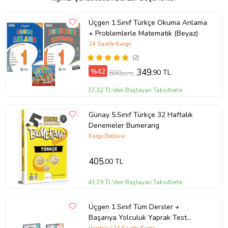
Üçgen 1.Sınıf Türkçe Okuma Anlama
+ Problemlerle Matematik (Beyaz)
24 Saatte Kargo
(2)
%42
349
,90 TL
600
,00 TL
37,32 TL'den Başlayan Taksitlerle
Günay 5.Sınıf Türkçe 32 Haftalık
Denemeler Bumerang
Kargo Bedava
405
,00 TL
43,19 TL'den Başlayan Taksitlerle
Üçgen 1.Sınıf Tüm Dersler +
Başarıya Yolculuk Yaprak Test