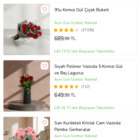
9'lu Kırmızı Gül Çiçek Buketi
Aynı Gün Ücretsiz Teslimat
(37038)
689
,99 TL
143,74 TL'den Başlayan Taksitlerle
Siyah Polimer Vazoda 5 Kırmızı Gül
ve Bej Lagurus
Aynı Gün Ücretsiz Teslimat
(722)
649
,99 TL
135,41 TL'den Başlayan Taksitlerle
Sarı Kurdeleli Kristal Cam Vazoda
Pembe Gerberalar
Aynı Gün Ücretsiz Teslimat