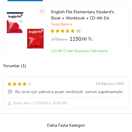
English File Elementary Student's
Book + Workbook + CD 4th Ed.
Kargo Bedava
(2)
1150
,00 TL
1750
,00 TL
122,66 TL'den Başlayan Taksitlerle
Yorumlar (1)
19 Ağustos 2022
Bu ürün için yalnızca puan verilmiştir, yorum yapılmamıştır.
Sevim Akın
ISTANBUL-AVRUPA
Daha Fazla Kategori