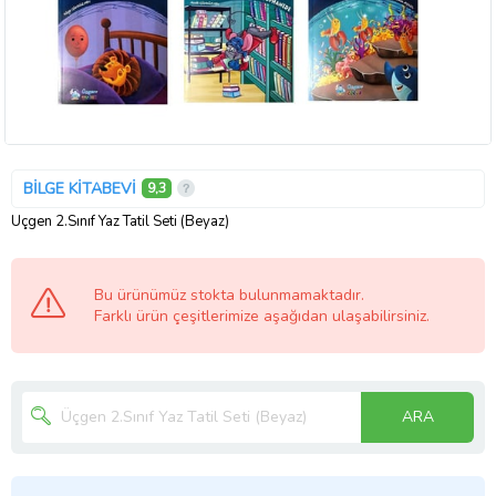
BİLGE KİTABEVİ
9,3
Üçgen 2.Sınıf Yaz Tatil Seti (Beyaz)
Bu ürünümüz stokta bulunmamaktadır.
Farklı ürün çeşitlerimize aşağıdan ulaşabilirsiniz.
ARA