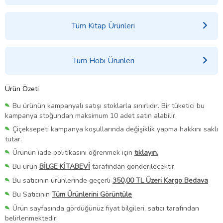
Tüm Kitap Ürünleri
Tüm Hobi Ürünleri
Ürün Özeti
Bu ürünün kampanyalı satışı stoklarla sınırlıdır. Bir tüketici bu
kampanya stoğundan maksimum 10 adet satın alabilir.
Çiçeksepeti kampanya koşullarında değişiklik yapma hakkını saklı
tutar.
Ürünün iade politikasını öğrenmek için
tıklayın.
Bu ürün
BİLGE KİTABEVİ
tarafından gönderilecektir.
Bu satıcının ürünlerinde geçerli
350,00 TL Üzeri Kargo Bedava
Bu Satıcının
Tüm Ürünlerini Görüntüle
Ürün sayfasında gördüğünüz fiyat bilgileri, satıcı tarafından
belirlenmektedir.