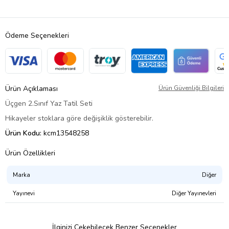
Ödeme Seçenekleri
Ürün Açıklaması
Ürün Güvenliği Bilgileri
Üçgen 2.Sınıf Yaz Tatil Seti
Hikayeler stoklara göre değişiklik gösterebilir.
Ürün Kodu:
kcm13548258
Ürün Özellikleri
Marka
Diğer
Yayınevi
Diğer Yayınevleri
İlginizi Çekebilecek Benzer Seçenekler