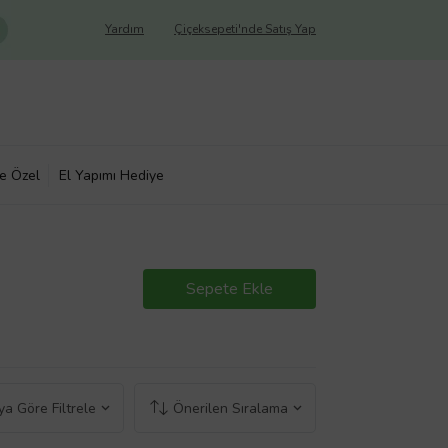
Yardım
Çiçeksepeti'nde Satış Yap
ye Özel
El Yapımı Hediye
Sepete Ekle
a Göre Filtrele
Önerilen Sıralama