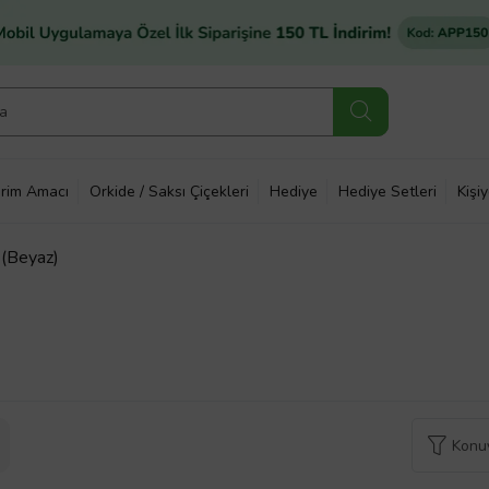
rim Amacı
Orkide / Saksı Çiçekleri
Hediye
Hediye Setleri
Kişi
i (Beyaz)
Konuy