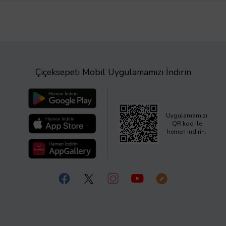
Çiçeksepeti Mobil Uygulamamızı İndirin
Uygulamamızı
QR kod ile
hemen indirin.