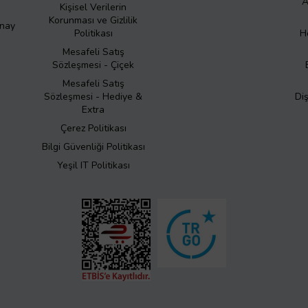
A
Kişisel Verilerin
Korunması ve Gizlilik
Onay
Politikası
H
Mesafeli Satış
Sözleşmesi - Çiçek
Mesafeli Satış
Sözleşmesi - Hediye &
Di
Extra
Çerez Politikası
Bilgi Güvenliği Politikası
Yeşil IT Politikası