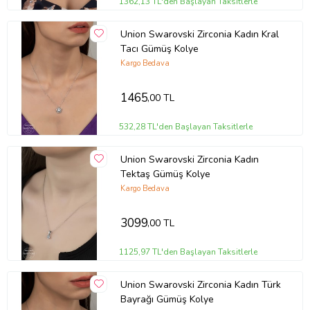
1362,13 TL'den Başlayan Taksitlerle
Union Swarovski Zirconia Kadın Kral
Tacı Gümüş Kolye
Kargo Bedava
1465
,00 TL
532,28 TL'den Başlayan Taksitlerle
Union Swarovski Zirconia Kadın
Tektaş Gümüş Kolye
Kargo Bedava
3099
,00 TL
1125,97 TL'den Başlayan Taksitlerle
Union Swarovski Zirconia Kadın Türk
Bayrağı Gümüş Kolye