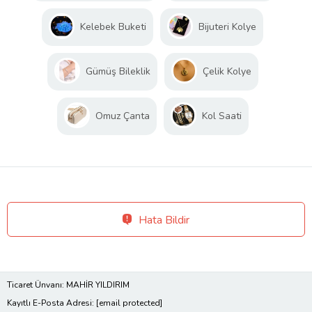
Kelebek Buketi
Bijuteri Kolye
Gümüş Bileklik
Çelik Kolye
Omuz Çanta
Kol Saati
Hata Bildir
Ticaret Ünvanı: MAHİR YILDIRIM
Kayıtlı E-Posta Adresi:
[email protected]