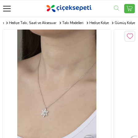
com
Hediye Takı, Saat ve Aksesuar
Takı Modelleri
Hediye Kolye
Gümüş Kolye