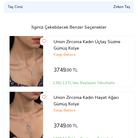
Taş Cinsi
Zirkon Taş
İlginizi Çekebilecek Benzer Seçenekler
Union Zirconia Kadın Üçtaş Süzme
Gümüş Kolye
Kargo Bedava
3749
,00 TL
1362,13 TL'den Başlayan Taksitlerle
Union Zirconia Kadın Hayat Ağacı
Gümüş Kolye
Kargo Bedava
3749
,00 TL