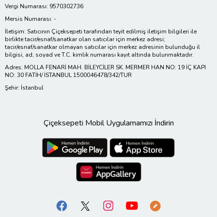
Vergi Numarası: 9570302736
Mersis Numarası: -
İletişim: Satıcının Çiçeksepeti tarafından teyit edilmiş iletişim bilgileri ile
birlikte tacir/esnaf/sanatkar olan satıcılar için merkez adresi;
tacir/esnaf/sanatkar olmayan satıcılar için merkez adresinin bulunduğu il
bilgisi, ad, soyad ve T.C. kimlik numarası kayıt altında bulunmaktadır.
Adres: MOLLA FENARİ MAH. BİLEYCİLER SK. MERMER HAN NO: 19 İÇ KAPI
NO: 30 FATİH/ İSTANBUL 1500046478/342/TUR
Şehir: İstanbul
Çiçeksepeti Mobil Uygulamamızı İndirin