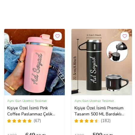
Aynı Gün Ücretsiz Teslimat
Aynı Gün Ücretsiz Teslimat
Kişiye Özel İsimli Pink
Kişiye Özel İsimli Premium
Coffee Paslanmaz Çelik
Tasarım 500 ML Bardaklı
Pembe Termos Bardak
Paslanmaz Çelik Siyah
(67)
(182)
Termos