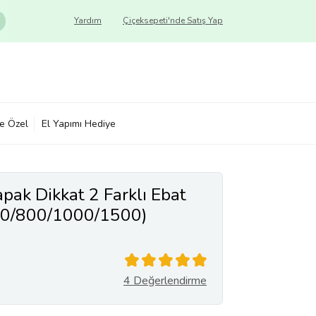
Yardım
Çiçeksepeti'nde Satış Yap
ye Özel
El Yapımı Hediye
pak Dikkat 2 Farklı Ebat
50/800/1000/1500)
4 Değerlendirme