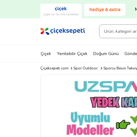
Çiçek ve Gurme Lezzetler
Çiçek
Yenilebilir Çiçek
Doğum Günü
Gönde
Çiçeksepeti.com
Spor Outdoor
Sporcu Besin Takvi