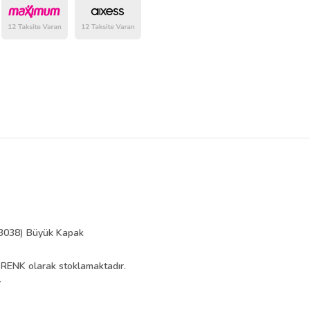
belirlenmektedir.
(3038) Büyük Kapak
RENK olarak stoklamaktadır.
.