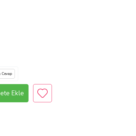
& Cevap
ete Ekle