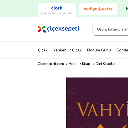
Çiçek ve Gurme Lezzetler
Çiçek
Yenilebilir Çiçek
Doğum Günü
Gönde
Çiçeksepeti.com
Hobi
Kitap
Dini Kitaplar