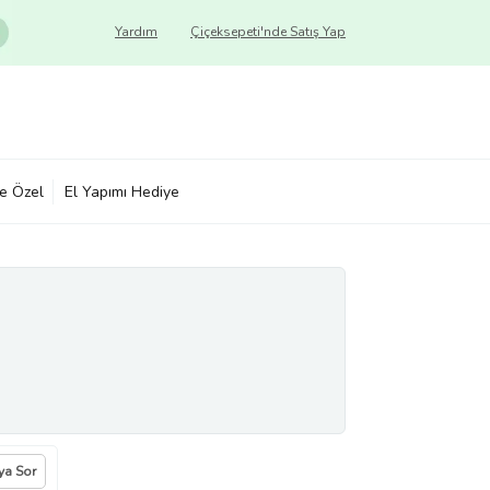
Yardım
Çiçeksepeti'nde Satış Yap
ye Özel
El Yapımı Hediye
ıya Sor