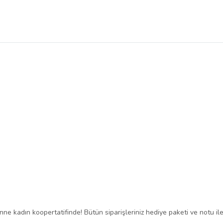
ne kadın koopertatifinde! Bütün siparişleriniz hediye paketi ve notu ile 