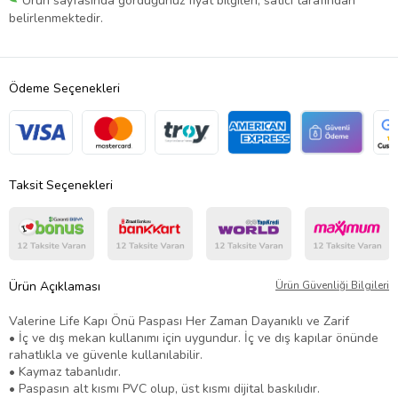
Ürün sayfasında gördüğünüz fiyat bilgileri, satıcı tarafından
belirlenmektedir.
Ödeme Seçenekleri
Taksit Seçenekleri
Ürün Açıklaması
Ürün Güvenliği Bilgileri
Valerine Life Kapı Önü Paspası Her Zaman Dayanıklı ve Zarif
• İç ve dış mekan kullanımı için uygundur. İç ve dış kapılar önünde
rahatlıkla ve güvenle kullanılabilir.
• Kaymaz tabanlıdır.
• Paspasın alt kısmı PVC olup, üst kısmı dijital baskılıdır.