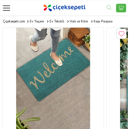
Çiçeksepeti.com
Ev Yaşam
Ev Tekstili
Halı ve Kilim
Kapı Paspası