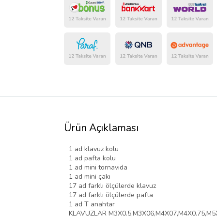
Ürün Açıklaması
1 ad klavuz kolu
1 ad pafta kolu
1 ad mini tornavida
1 ad mini çakı
17 ad farklı ölçülerde klavuz
17 ad farklı ölçülerde pafta
1 ad T anahtar
KLAVUZLAR M3X0.5,M3X06,M4X07,M4X0.75,M5X0