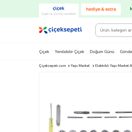
Çiçek ve Gurme Lezzetler
Çiçek
Yenilebilir Çiçek
Doğum Günü
Gönde
Çiçeksepeti.com
Yapı Market
Elektrikli Yapı Market A