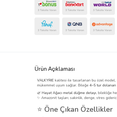
Ürün Açıklaması
VALKYRIE
kalitesi ile tasarlanan bu özel model, 
mükemmel uyum sağlar. Bileğe
4–5 tur dolanan
🌿
Hayat Ağacı metal düğme detayı
, bilekliğe 
✨ Amazonit taşları; sakinlik, denge, stres giderici 
⭐
Öne Çıkan Özellikler