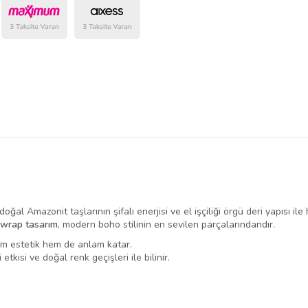
belirlenmektedir.
doğal Amazonit taşlarının şifalı enerjisi ve el işçiliği örgü deri yapısı
 wrap tasarım
, modern boho stilinin en sevilen parçalarındandır.
hem estetik hem de anlam katar.
etkisi ve doğal renk geçişleri ile bilinir.