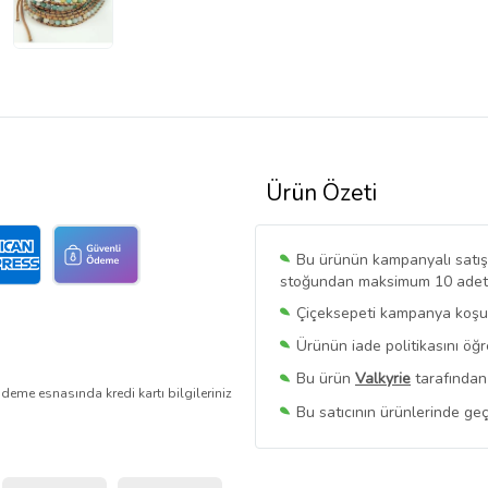
Ürün Özeti
Bu ürünün kampanyalı satışı 
stoğundan maksimum 10 adet sa
Çiçeksepeti kampanya koşull
Ürünün iade politikasını öğ
Bu ürün
Valkyrie
tarafından 
deme esnasında kredi kartı bilgileriniz
Bu satıcının ürünlerinde geç
Bu Satıcının
Tüm Ürünlerini
Ürün sayfasında gördüğünüz f