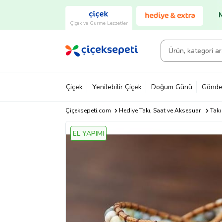
Çiçek ve Gurme Lezzetler
Çiçek
Yenilebilir Çiçek
Doğum Günü
Gönde
Çiçeksepeti.com
Hediye Takı, Saat ve Aksesuar
Takı
EL YAPIMI