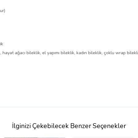
ur)
ik
 hayat ağacı bileklik, el yapımı bileklik, kadın bileklik, çoklu wrap bileklik,
İlginizi Çekebilecek Benzer Seçenekler