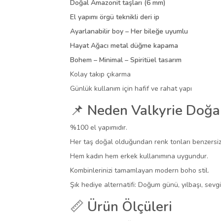
Doğal Amazonit taşları (6 mm)
El yapımı örgü teknikli deri ip
Ayarlanabilir boy – Her bileğe uyumlu
Hayat Ağacı metal düğme kapama
Bohem – Minimal – Spiritüel tasarım
Kolay takıp çıkarma
Günlük kullanım için hafif ve rahat yapı
📌
Neden Valkyrie Doğal
%100 el yapımıdır.
Her taş doğal olduğundan renk tonları benzersiz
Hem kadın hem erkek kullanımına uygundur.
Kombinlerinizi tamamlayan modern boho stil.
Şık hediye alternatifi: Doğum günü, yılbaşı, sevgil
📏
Ürün Ölçüleri