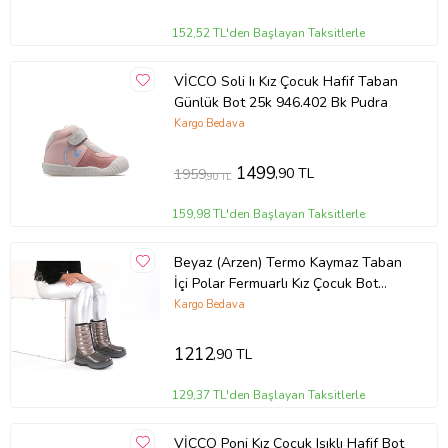
152,52 TL'den Başlayan Taksitlerle
VİCCO Soli Iı Kız Çocuk Hafif Taban
Günlük Bot 25k 946.402 Bk Pudra
Kargo Bedava
1499
,90 TL
1959
,90 TL
159,98 TL'den Başlayan Taksitlerle
Beyaz (Arzen) Termo Kaymaz Taban
İçi Polar Fermuarlı Kız Çocuk Bot
PLATİN
Kargo Bedava
1212
,90 TL
129,37 TL'den Başlayan Taksitlerle
VİCCO Poni Kız Çocuk Işıklı Hafif Bot