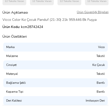
Ürün Açıklaması
Ürün Güvenliği Bilgileri
Vicco Color Kız Çocuk Panduf (21-30) 21k 959.446 Bk Fuşya
Ürün Kodu:
kcm28742424
Ürün Özellikleri
Marka
Vicco
Malzeme
Tekstil
Cinsiyet
Kız Çocuk
Materyal
Tekstil
Bağlama Şekli
Bantlı
Kapama Tipi
Bantlı
Deri Kalitesi
İmitasyon Deri