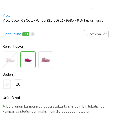
Vicco
Vicco Color Kız Çocuk Panduf (21-30) 21k 959.446 Bk Fuşya (Fuşya)
pabucline
9,3
Satıcıya Sor
Renk
: Fuşya
Beden
19
20
Ürün Özeti
Bu ürünün kampanyalı satışı stoklarla sınırlıdır. Bir tüketici bu
kampanya stoğundan maksimum 10 adet satın alabilir.