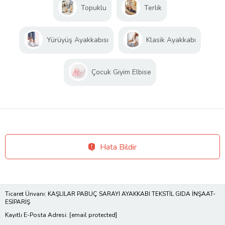
Topuklu
Terlik
Yürüyüş Ayakkabısı
Klasik Ayakkabı
Çocuk Giyim Elbise
Hata Bildir
Ticaret Ünvanı: KAŞLILAR PABUÇ SARAYI AYAKKABI TEKSTİL GIDA İNŞAAT-
ESİPARİŞ
Kayıtlı E-Posta Adresi:
[email protected]