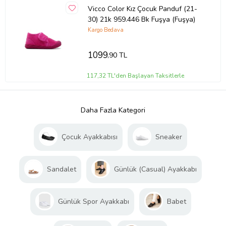
Vicco Color Kız Çocuk Panduf (21-
30) 21k 959.446 Bk Fuşya (Fuşya)
Kargo Bedava
1099
,90 TL
117,32 TL'den Başlayan Taksitlerle
Daha Fazla Kategori
Çocuk Ayakkabısı
Sneaker
Sandalet
Günlük (Casual) Ayakkabı
Günlük Spor Ayakkabı
Babet