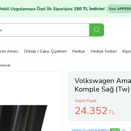
rim Amacı
Orkide / Saksı Çiçekleri
Hediye
Hediye Setleri
Kişi
sesuar
Volkswagen Amar
Komple Sağ (Tw)
Sepet Fiyatı
24.352
TL