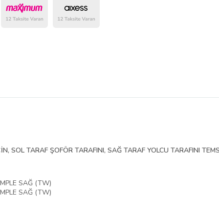
belirlenmektedir.
İN, SOL TARAF ŞOFÖR TARAFINI, SAĞ TARAF YOLCU TARAFINI TEMS
OMPLE SAĞ (TW)
OMPLE SAĞ (TW)