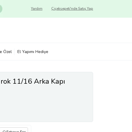
Yardım
Çiçeksepeti'nde Satış Yap
ye Özel
El Yapımı Hediye
ok 11/16 Arka Kapı