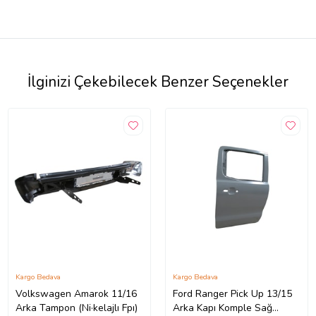
İlginizi Çekebilecek Benzer Seçenekler
Kargo Bedava
Kargo Bedava
Volkswagen Amarok 11/16
Ford Ranger Pick Up 13/15
Arka Tampon (Ni·kelajlı Fpı)
Arka Kapı Komple Sağ