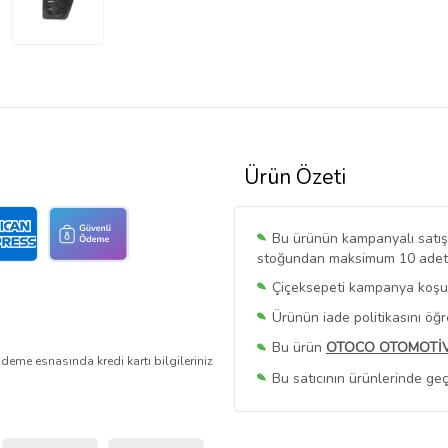
Ürün Özeti
Bu ürünün kampanyalı satışı 
stoğundan maksimum 10 adet sa
Çiçeksepeti kampanya koşull
Ürünün iade politikasını öğ
Bu ürün
OTOCO OTOMOTİ
deme esnasında kredi kartı bilgileriniz
Bu satıcının ürünlerinde geç
Bu Satıcının
Tüm Ürünlerini
Ürün sayfasında gördüğünüz f