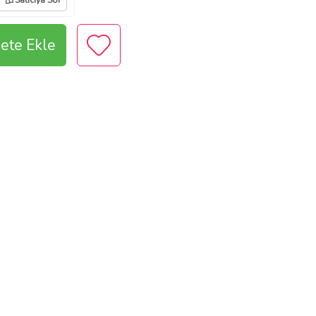
Satıcıya Sor
ete Ekle