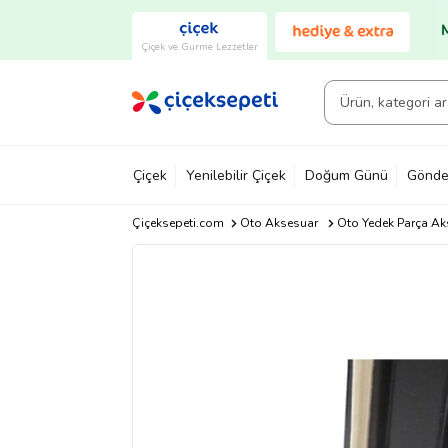
Çiçek ve Gurme Lezzetler
Çiçek
Yenilebilir Çiçek
Doğum Günü
Gönde
Çiçeksepeti.com
Oto Aksesuar
Oto Yedek Parça Ak