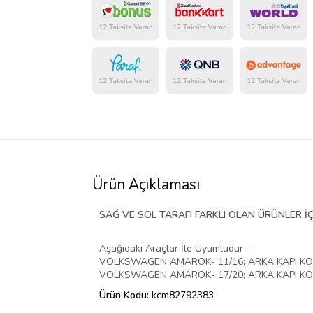
Ürün Açıklaması
SAĞ VE SOL TARAFI FARKLI OLAN ÜRÜNLER İÇ
Aşağıdaki Araçlar İle Uyumludur :
VOLKSWAGEN AMAROK- 11/16; ARKA KAPI K
VOLKSWAGEN AMAROK- 17/20; ARKA KAPI K
Ürün Kodu:
kcm82792383