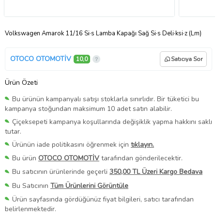
Volkswagen Amarok 11/16 Si·s Lamba Kapağı Sağ Si·s Deli·ksi·z (Lm)
OTOCO OTOMOTİV
10,0
Satıcıya Sor
Ürün Özeti
Bu ürünün kampanyalı satışı stoklarla sınırlıdır. Bir tüketici bu
kampanya stoğundan maksimum 10 adet satın alabilir.
Çiçeksepeti kampanya koşullarında değişiklik yapma hakkını saklı
tutar.
Ürünün iade politikasını öğrenmek için
tıklayın.
Bu ürün
OTOCO OTOMOTİV
tarafından gönderilecektir.
Bu satıcının ürünlerinde geçerli
350,00 TL Üzeri Kargo Bedava
Bu Satıcının
Tüm Ürünlerini Görüntüle
Ürün sayfasında gördüğünüz fiyat bilgileri, satıcı tarafından
belirlenmektedir.