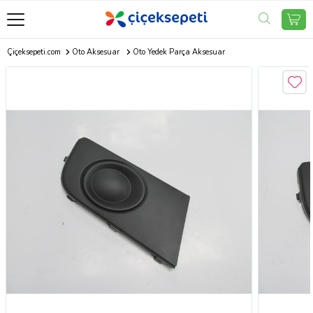
Çiçeksepeti.com
Oto Aksesuar
Oto Yedek Parça Aksesuar