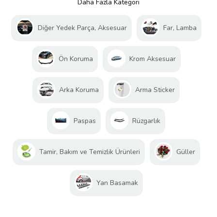
Daha Fazla Kategori
Diğer Yedek Parça, Aksesuar
Far, Lamba
Ön Koruma
Krom Aksesuar
Arka Koruma
Arma Sticker
Paspas
Rüzgarlık
Tamir, Bakım ve Temizlik Ürünleri
Güller
Yan Basamak