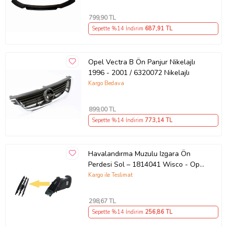
799
,90 TL
Sepette %14 İndirim
687
,91 TL
Opel Vectra B Ön Panjur Nikelajlı
1996 - 2001 / 6320072 Nikelajlı
Kargo Bedava
899
,00 TL
Sepette %14 İndirim
773
,14 TL
Havalandırma Muzulu Izgara Ön
Perdesi Sol – 1814041 Wisco - Opel
Astra J 11 Ve Sonrası Uyumlu
Kargo ile Teslimat
(Siyah)
298
,67 TL
Sepette %14 İndirim
256
,86 TL