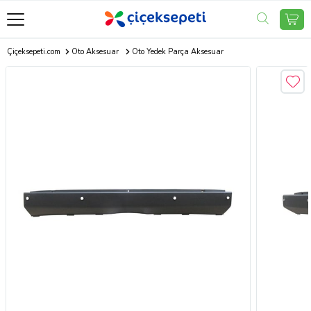
Çiçeksepeti.com
Oto Aksesuar
Oto Yedek Parça Aksesuar