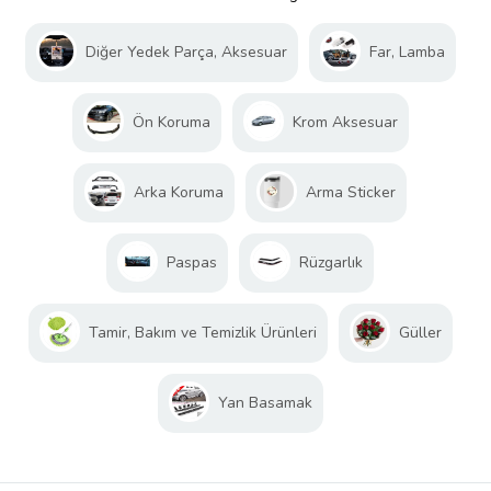
Diğer Yedek Parça, Aksesuar
Far, Lamba
Ön Koruma
Krom Aksesuar
Arka Koruma
Arma Sticker
Paspas
Rüzgarlık
Tamir, Bakım ve Temizlik Ürünleri
Güller
Yan Basamak