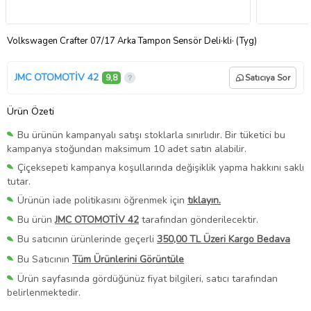
Volkswagen Crafter 07/17 Arka Tampon Sensör Deli·kli· (Tyg)
JMC OTOMOTİV 42
9,8
Satıcıya Sor
Ürün Özeti
Bu ürünün kampanyalı satışı stoklarla sınırlıdır. Bir tüketici bu
kampanya stoğundan maksimum 10 adet satın alabilir.
Çiçeksepeti kampanya koşullarında değişiklik yapma hakkını saklı
tutar.
Ürünün iade politikasını öğrenmek için
tıklayın.
Bu ürün
JMC OTOMOTİV 42
tarafından gönderilecektir.
Bu satıcının ürünlerinde geçerli
350,00 TL Üzeri Kargo Bedava
Bu Satıcının
Tüm Ürünlerini Görüntüle
Ürün sayfasında gördüğünüz fiyat bilgileri, satıcı tarafından
belirlenmektedir.