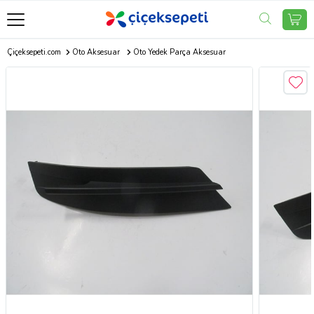
Çiçeksepeti.com
Oto Aksesuar
Oto Yedek Parça Aksesuar