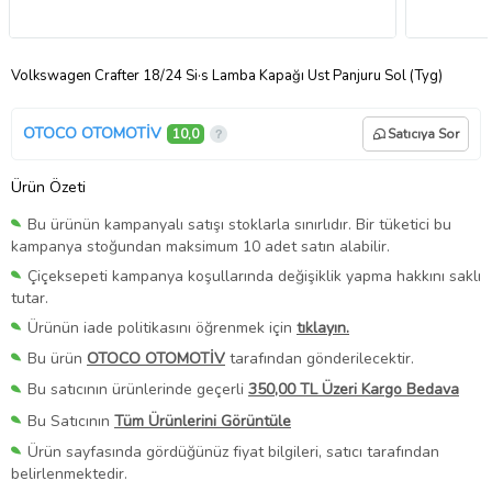
Volkswagen Crafter 18/24 Si·s Lamba Kapağı Üst Panjuru Sol (Tyg)
OTOCO OTOMOTİV
10,0
Satıcıya Sor
Ürün Özeti
Bu ürünün kampanyalı satışı stoklarla sınırlıdır. Bir tüketici bu
kampanya stoğundan maksimum 10 adet satın alabilir.
Çiçeksepeti kampanya koşullarında değişiklik yapma hakkını saklı
tutar.
Ürünün iade politikasını öğrenmek için
tıklayın.
Bu ürün
OTOCO OTOMOTİV
tarafından gönderilecektir.
Bu satıcının ürünlerinde geçerli
350,00 TL Üzeri Kargo Bedava
Bu Satıcının
Tüm Ürünlerini Görüntüle
Ürün sayfasında gördüğünüz fiyat bilgileri, satıcı tarafından
belirlenmektedir.