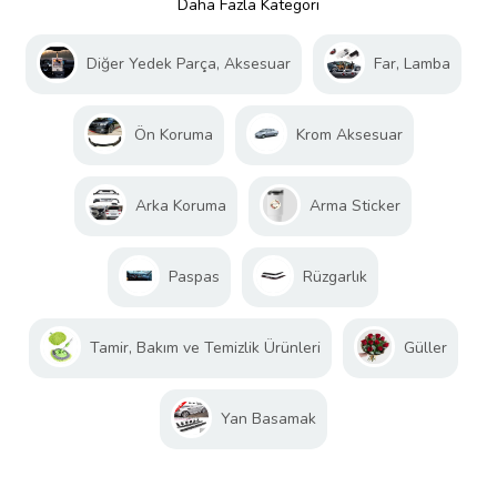
Daha Fazla Kategori
Diğer Yedek Parça, Aksesuar
Far, Lamba
Ön Koruma
Krom Aksesuar
Arka Koruma
Arma Sticker
Paspas
Rüzgarlık
Tamir, Bakım ve Temizlik Ürünleri
Güller
Yan Basamak