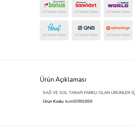
Ürün Açıklaması
SAĞ VE SOL TARAFI FARKLI OLAN ÜRÜNLER İÇ
Ürün Kodu:
kcm93991859