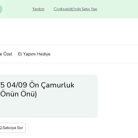
Yardım
Çiçeksepeti'nde Satış Yap
ye Özel
El Yapımı Hediye
 5 04/09 Ön Çamurluk
(Önün Önü)
Satıcıya Sor