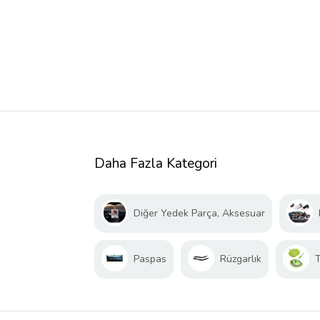
Daha Fazla Kategori
Diğer Yedek Parça, Aksesuar
Paspas
Rüzgarlık
T