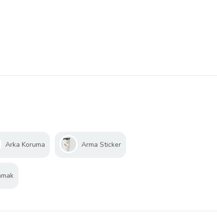
Arka Koruma
Arma Sticker
amak