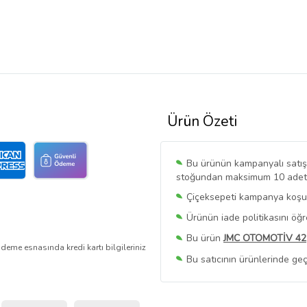
Ürün Özeti
Bu ürünün kampanyalı satışı 
stoğundan maksimum 10 adet sa
Çiçeksepeti kampanya koşull
Ürünün iade politikasını öğ
Bu ürün
JMC OTOMOTİV 42
deme esnasında kredi kartı bilgileriniz
Bu satıcının ürünlerinde geç
Bu Satıcının
Tüm Ürünlerini
Ürün sayfasında gördüğünüz f