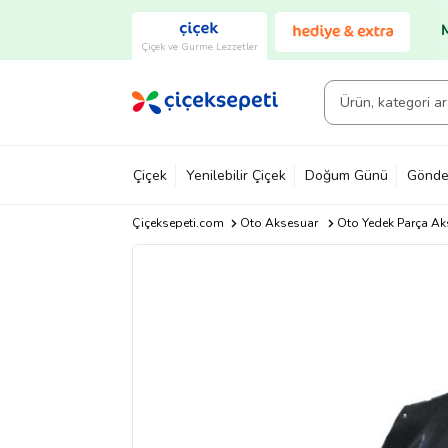
Çiçek ve Gurme Lezzetler
Çiçek
Yenilebilir Çiçek
Doğum Günü
Gönde
Çiçeksepeti.com
Oto Aksesuar
Oto Yedek Parça Ak