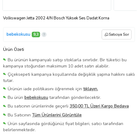
Volkswagen Jetta 2002 4/N Bosch Yüksek Ses Dadat Korna
bebekokusu
9,3
Satıcıya Sor
Ürün Özeti
Bu ürünün kampanyalı satışı stoklarla sınırlıdır. Bir tüketici bu
kampanya stoğundan maksimum 10 adet satın alabilir.
Çiçeksepeti kampanya koşullarında değişiklik yapma hakkını saklı
tutar.
Ürünün iade politikasını öğrenmek için
tıklayın.
Bu ürün
bebekokusu
tarafından gönderilecektir.
Bu satıcının ürünlerinde geçerli
350,00 TL Üzeri Kargo Bedava
Bu Satıcının
Tüm Ürünlerini Görüntüle
Ürün sayfasında gördüğünüz fiyat bilgileri, satıcı tarafından
belirlenmektedir.