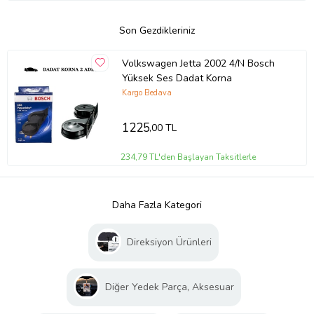
Son Gezdikleriniz
Volkswagen Jetta 2002 4/N Bosch
Yüksek Ses Dadat Korna
Kargo Bedava
1225
,00 TL
234,79 TL'den Başlayan Taksitlerle
Daha Fazla Kategori
Direksiyon Ürünleri
Diğer Yedek Parça, Aksesuar