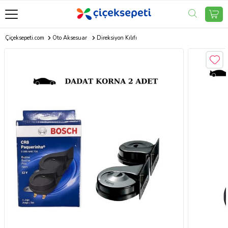
Çiçeksepeti.com
Oto Aksesuar
Direksiyon Kılıfı