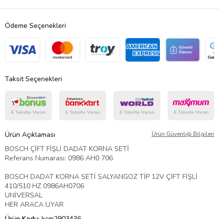
Ödeme Seçenekleri
Taksit Seçenekleri
Ürün Açıklaması
Ürün Güvenliği Bilgileri
BOSCH ÇİFT FİŞLİ DADAT KORNA SETİ
Referans Numarası: 0986 AH0 706
BOSCH DADAT KORNA SETİ SALYANGOZ TİP 12V ÇİFT FİŞLİ
410/510 HZ 0986AH0706
UNİVERSAL
HER ARACA UYAR
Ürün Kodu:
kcm2903436