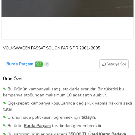
VOLKSWAGEN PASSAT SOL ÖN FAR SIFIR 2001-2005
Burda Parçam
9,3
Satıcıya Sor
Ürün Özeti
Bu ürünün kampanyalı satışı stoklarla sınırlıdır. Bir tüketici bu
kampanya stoğundan maksimum 10 adet satın alabilir.
Çiçeksepeti kampanya koşullarında değişiklik yapma hakkını saklı
tutar.
Ürünün iade politikasını öğrenmek için
tıklayın.
Bu ürün
Burda Parçam
tarafından gönderilecektir.
Bu satıcının ürünlerinde geçerli
350,00 TL Üzeri Kargo Bedava