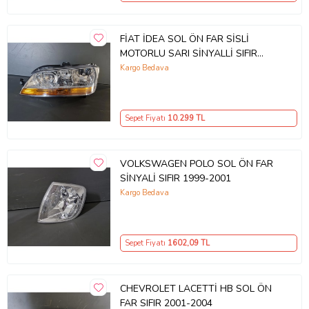
FİAT İDEA SOL ÖN FAR SİSLİ
MOTORLU SARI SİNYALLİ SIFIR
2003-2006
Kargo Bedava
Sepet Fiyatı
10.299
TL
VOLKSWAGEN POLO SOL ÖN FAR
SİNYALİ SIFIR 1999-2001
Kargo Bedava
Sepet Fiyatı
1602
,09 TL
CHEVROLET LACETTİ HB SOL ÖN
FAR SIFIR 2001-2004