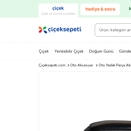
Çiçek ve Gurme Lezzetler
Çiçek
Yenilebilir Çiçek
Doğum Günü
Gönde
Çiçeksepeti.com
Oto Aksesuar
Oto Yedek Parça Ak