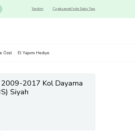
Yardım
Çiçeksepeti'nde Satış Yap
ye Özel
El Yapımı Hediye
o 2009-2017 Kol Dayama
S) Siyah