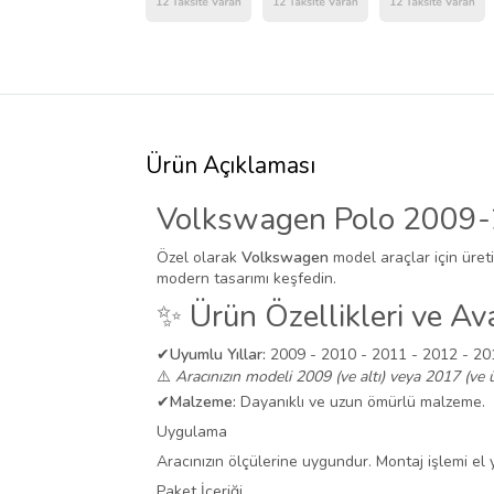
Ürün Açıklaması
Volkswagen Polo 2009-
Özel olarak
Volkswagen
model araçlar için üret
modern tasarımı keşfedin.
✨ Ürün Özellikleri ve Ava
✔
Uyumlu Yıllar:
2009 - 2010 - 2011 - 2012 - 20
⚠️
Aracınızın modeli 2009 (ve altı) veya 2017 (ve ü
✔
Malzeme:
Dayanıklı ve uzun ömürlü malzeme.
Uygulama
Aracınızın ölçülerine uygundur. Montaj işlemi el ya
Paket İçeriği