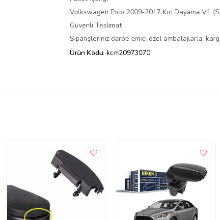
Volkswagen Polo 2009-2017 Kol Dayama V1 (Su
Güvenli Teslimat
Siparişleriniz darbe emici özel ambalajlarla, ka
Ürün Kodu:
kcm20973070