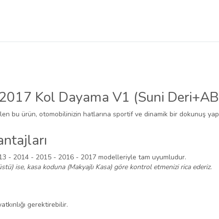
2017 Kol Dayama V1 (Suni Deri+AB
ilen bu ürün, otomobilinizin hatlarına sportif ve dinamik bir dokunuş yapa
ntajları
13 - 2014 - 2015 - 2016 - 2017 modelleriyle tam uyumludur.
stü) ise, kasa koduna (Makyajlı Kasa) göre kontrol etmenizi rica ederiz.
tkınlığı gerektirebilir.