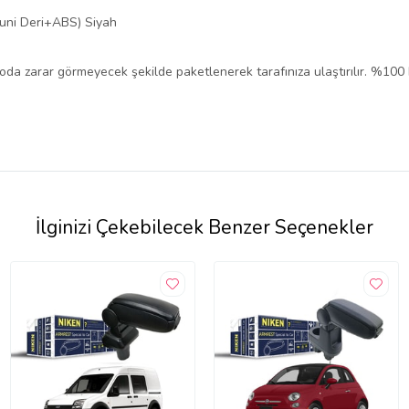
ni Deri+ABS) Siyah
rgoda zarar görmeyecek şekilde paketlenerek tarafınıza ulaştırılır. %100
İlginizi Çekebilecek Benzer Seçenekler