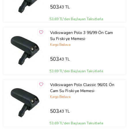
503
,43 TL
53,69 TL'den Başlayan Taksitlerle
Volkswagen Polo 3 95/99 Ön Cam
Su Fi·ski·ye Memesi·
Kargo Bedava
503
,43 TL
53,69 TL'den Başlayan Taksitlerle
Volkswagen Polo Classic 96/01 Ön
Cam Su Fi·ski·ye Memesi·
Kargo Bedava
503
,43 TL
53,69 TL'den Başlayan Taksitlerle