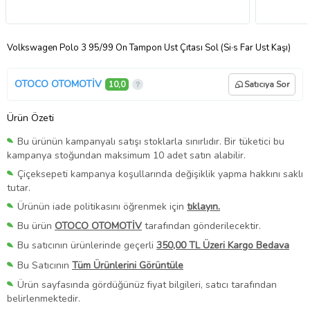
Volkswagen Polo 3 95/99 Ön Tampon Üst Çıtası Sol (Si·s Far Üst Kaşı)
OTOCO OTOMOTİV
10,0
Satıcıya Sor
Ürün Özeti
Bu ürünün kampanyalı satışı stoklarla sınırlıdır. Bir tüketici bu
kampanya stoğundan maksimum 10 adet satın alabilir.
Çiçeksepeti kampanya koşullarında değişiklik yapma hakkını saklı
tutar.
Ürünün iade politikasını öğrenmek için
tıklayın.
Bu ürün
OTOCO OTOMOTİV
tarafından gönderilecektir.
Bu satıcının ürünlerinde geçerli
350,00 TL Üzeri Kargo Bedava
Bu Satıcının
Tüm Ürünlerini Görüntüle
Ürün sayfasında gördüğünüz fiyat bilgileri, satıcı tarafından
belirlenmektedir.