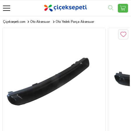
Çiçeksepeti.com
Oto Aksesuar
Oto Yedek Parça Aksesuar