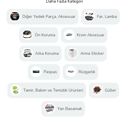
Daha Fazla Kategori
Diğer Yedek Parça, Aksesuar
Far, Lamba
Ön Koruma
Krom Aksesuar
Arka Koruma
Arma Sticker
Paspas
Rüzgarlık
Tamir, Bakım ve Temizlik Ürünleri
Güller
Yan Basamak