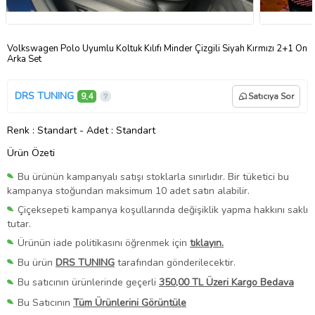
Volkswagen Polo Uyumlu Koltuk Kılıfı Minder Çizgili Siyah Kırmızı 2+1 Ön
Arka Set
DRS TUNING
9,4
Satıcıya Sor
Renk
: Standart
-
Adet
: Standart
Ürün Özeti
Bu ürünün kampanyalı satışı stoklarla sınırlıdır. Bir tüketici bu
kampanya stoğundan maksimum 10 adet satın alabilir.
Çiçeksepeti kampanya koşullarında değişiklik yapma hakkını saklı
tutar.
Ürünün iade politikasını öğrenmek için
tıklayın.
Bu ürün
DRS TUNING
tarafından gönderilecektir.
Bu satıcının ürünlerinde geçerli
350,00 TL Üzeri Kargo Bedava
Bu Satıcının
Tüm Ürünlerini Görüntüle