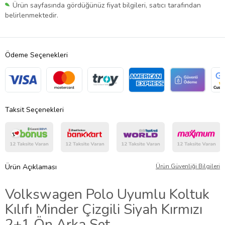
Ürün sayfasında gördüğünüz fiyat bilgileri, satıcı tarafından
belirlenmektedir.
Ödeme Seçenekleri
Taksit Seçenekleri
Ürün Açıklaması
Ürün Güvenliği Bilgileri
Volkswagen Polo Uyumlu Koltuk
Kılıfı Minder Çizgili Siyah Kırmızı
2+1 Ön Arka Set