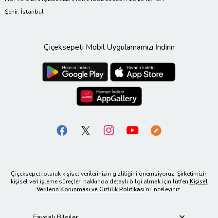
Şehir: İstanbul
Çiçeksepeti Mobil Uygulamamızı İndirin
Çiçeksepeti olarak kişisel verilerinizin gizliliğini önemsiyoruz. Şirketimizin
kişisel veri işleme süreçleri hakkında detaylı bilgi almak için lütfen
Kişisel
Verilerin Korunması ve Gizlilik Politikası
’nı inceleyiniz.
Faydalı Bilgiler