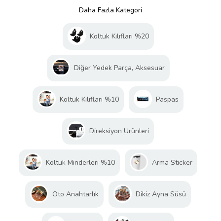
Daha Fazla Kategori
Koltuk Kılıfları %20
Diğer Yedek Parça, Aksesuar
Koltuk Kılıfları %10
Paspas
Direksiyon Ürünleri
Koltuk Minderleri %10
Arma Sticker
Oto Anahtarlık
Dikiz Ayna Süsü