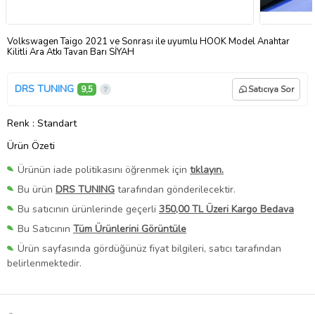
Volkswagen Taigo 2021 ve Sonrası ile uyumlu HOOK Model Anahtar
Kilitli Ara Atkı Tavan Barı SİYAH
DRS TUNING
9,5
Satıcıya Sor
Renk
: Standart
Ürün Özeti
Ürünün iade politikasını öğrenmek için
tıklayın.
Bu ürün
DRS TUNING
tarafından gönderilecektir.
Bu satıcının ürünlerinde geçerli
350,00 TL Üzeri Kargo Bedava
Bu Satıcının
Tüm Ürünlerini Görüntüle
Ürün sayfasında gördüğünüz fiyat bilgileri, satıcı tarafından
belirlenmektedir.