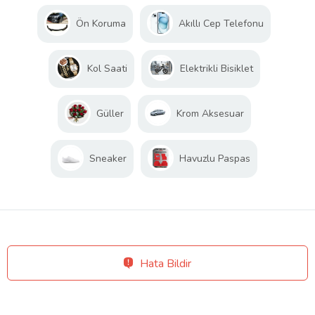
Ön Koruma
Akıllı Cep Telefonu
Kol Saati
Elektrikli Bisiklet
Güller
Krom Aksesuar
Sneaker
Havuzlu Paspas
Hata Bildir