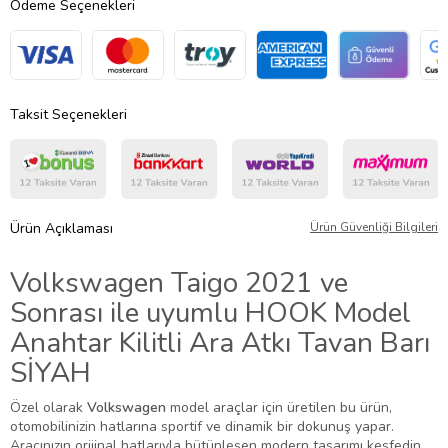
Ödeme Seçenekleri
Taksit Seçenekleri
Ürün Açıklaması
Ürün Güvenliği Bilgileri
Volkswagen Taigo 2021 ve
Sonrası ile uyumlu HOOK Model
Anahtar Kilitli Ara Atkı Tavan Barı
SİYAH
Özel olarak
Volkswagen
model araçlar için üretilen bu ürün,
otomobilinizin hatlarına sportif ve dinamik bir dokunuş yapar.
Aracınızın orijinal hatlarıyla bütünleşen modern tasarımı keşfedin.