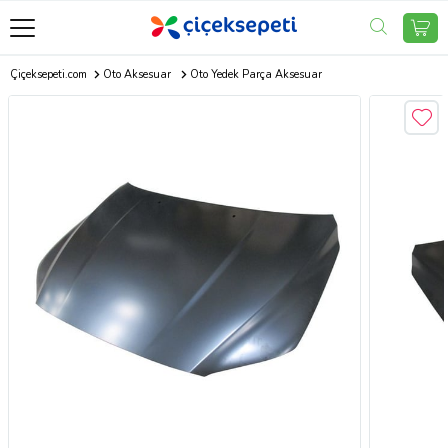
Çiçeksepeti.com
Oto Aksesuar
Oto Yedek Parça Aksesuar