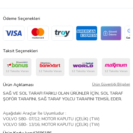
Ödeme Seçenekleri
Taksit Seçenekleri
Ürün Açıklaması
Ürün Güvenliği Bilgileri
SAĞ VE SOL TARAFI FARKLI OLAN ÜRÜNLER İÇİN, SOL TARAF
ŞOFÖR TARAFINI, SAĞ TARAF YOLCU TARAFINI TEMSİL EDER.
Aşağıdaki Araçlar İle Uyumludur :
VOLVO S80- 07/12; MOTOR KAPUTU (ÇELİK) (TW)
VOLVO S80- 13/16; MOTOR KAPUTU (ÇELİK) (TW)