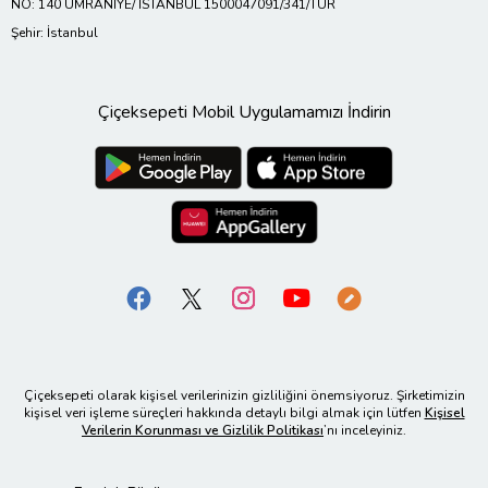
NO: 140 ÜMRANİYE/ İSTANBUL 1500047091/341/TUR
Şehir: İstanbul
Çiçeksepeti Mobil Uygulamamızı İndirin
Çiçeksepeti olarak kişisel verilerinizin gizliliğini önemsiyoruz. Şirketimizin
kişisel veri işleme süreçleri hakkında detaylı bilgi almak için lütfen
Kişisel
Verilerin Korunması ve Gizlilik Politikası
’nı inceleyiniz.