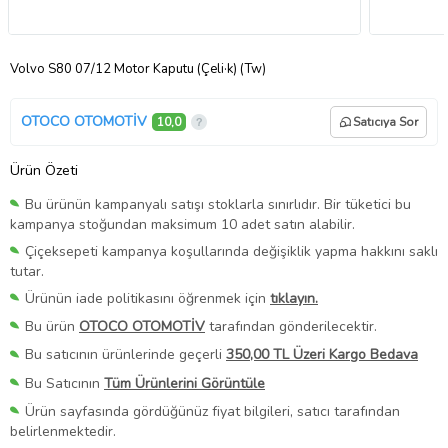
Volvo S80 07/12 Motor Kaputu (Çeli·k) (Tw)
OTOCO OTOMOTİV
10,0
Satıcıya Sor
Ürün Özeti
Bu ürünün kampanyalı satışı stoklarla sınırlıdır. Bir tüketici bu
kampanya stoğundan maksimum 10 adet satın alabilir.
Çiçeksepeti kampanya koşullarında değişiklik yapma hakkını saklı
tutar.
Ürünün iade politikasını öğrenmek için
tıklayın.
Bu ürün
OTOCO OTOMOTİV
tarafından gönderilecektir.
Bu satıcının ürünlerinde geçerli
350,00 TL Üzeri Kargo Bedava
Bu Satıcının
Tüm Ürünlerini Görüntüle
Ürün sayfasında gördüğünüz fiyat bilgileri, satıcı tarafından
belirlenmektedir.