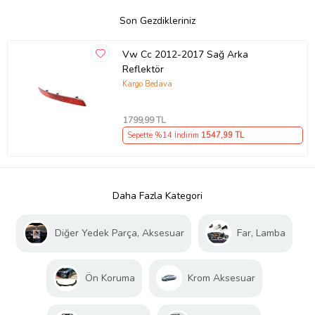
Son Gezdikleriniz
Vw Cc 2012-2017 Sağ Arka
Reflektör
Kargo Bedava
1799
,99 TL
Sepette %14 İndirim
1547
,99 TL
Daha Fazla Kategori
Diğer Yedek Parça, Aksesuar
Far, Lamba
Ön Koruma
Krom Aksesuar