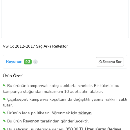
Vw Cc 2012-2017 Sağ Arka Reflektör
Reyonon
9,3
Satıcıya Sor
Ürün Özeti
Bu ürünün kampanyalı satışı stoklarla sınırlıdır. Bir tüketici bu
kampanya stoğundan maksimum 10 adet satın alabilir.
Çiçeksepeti kampanya koşullarında değişiklik yapma hakkını saklı
tutar.
Ürünün iade politikasını öğrenmek için
tıklayın.
Bu ürün
Reyonon
tarafından gönderilecektir.
Bu satıcının ürünlerinde geçerli
350,00 TL Üzeri Kargo Bedava