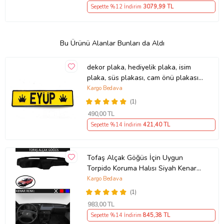
Sepette %12 İndirim
3079
,99 TL
Bu Ürünü Alanlar Bunları da Aldı
dekor plaka, hediyelik plaka, isim
plaka, süs plakası, cam önü plakası,
tırcı plakası (Sarı-Siyah)
Kargo Bedava
(1)
490
,00 TL
Sepette %14 İndirim
421
,40 TL
Tofaş Alçak Göğüs İçin Uygun
Torpido Koruma Halısı Siyah Kenar
Renk Siyah
Kargo Bedava
(1)
983
,00 TL
Sepette %14 İndirim
845
,38 TL