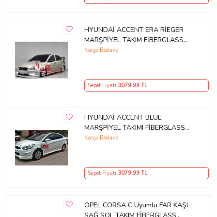
HYUNDAİ ACCENT ERA RİEGER
MARŞPİYEL TAKIM FİBERGLASS
BOYASIZ
Kargo Bedava
Sepet Fiyatı
3079
,99 TL
HYUNDAİ ACCENT BLUE
MARŞPİYEL TAKIMI FİBERGLASS
BOYASIZ
Kargo Bedava
Sepet Fiyatı
3079
,99 TL
OPEL CORSA C Uyumlu FAR KAŞI
SAĞ SOL TAKIM FİBERGLASS