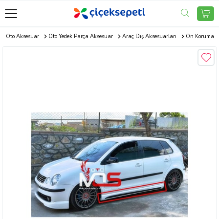
Oto Aksesuar
Oto Yedek Parça Aksesuar
Araç Dış Aksesuarları
Ön Koruma