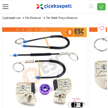
Çiçeksepeti.com
Oto Aksesuar
Oto Yedek Parça Aksesuar