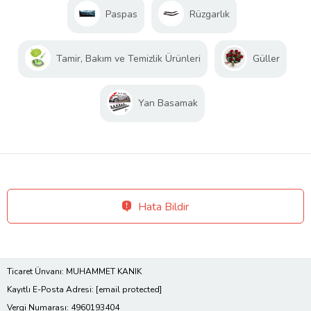
Paspas
Rüzgarlık
Tamir, Bakım ve Temizlik Ürünleri
Güller
Yan Basamak
Hata Bildir
Ticaret Ünvanı: MUHAMMET KANIK
Kayıtlı E-Posta Adresi:
[email protected]
Vergi Numarası: 4960193404