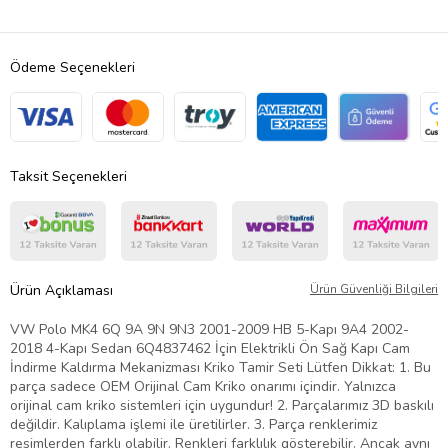
Ödeme Seçenekleri
Taksit Seçenekleri
Ürün Açıklaması
Ürün Güvenliği Bilgileri
VW Polo MK4 6Q 9A 9N 9N3 2001-2009 HB 5-Kapı 9A4 2002-
2018 4-Kapı Sedan 6Q4837462 İçin Elektrikli Ön Sağ Kapı Cam
İndirme Kaldırma Mekanizması Kriko Tamir Seti Lütfen Dikkat: 1. Bu
parça sadece OEM Orijinal Cam Kriko onarımı içindir. Yalnızca
orijinal cam kriko sistemleri için uygundur! 2. Parçalarımız 3D baskılı
değildir. Kalıplama işlemi ile üretilirler. 3. Parça renklerimiz
resimlerden farklı olabilir. Renkleri farklılık gösterebilir. Ancak aynı