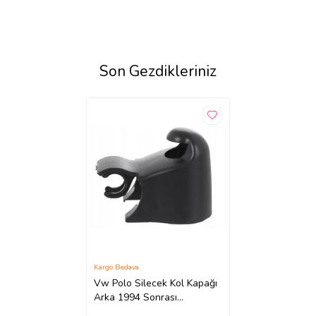
Son Gezdikleriniz
Kargo Bedava
Vw Polo Silecek Kol Kapağı
Arka 1994 Sonrası
6N0955435