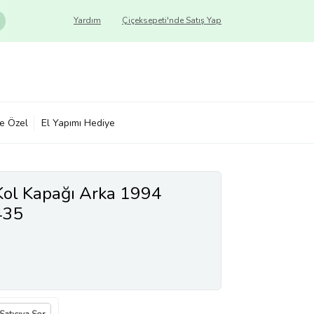
Yardım
Çiçeksepeti'nde Satış Yap
ye Özel
El Yapımı Hediye
Kol Kapağı Arka 1994
435