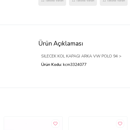
Ürün Açıklaması
SILECEK KOL KAPAGI ARKA VW POLO 94 >
Ürün Kodu:
kcm3324077