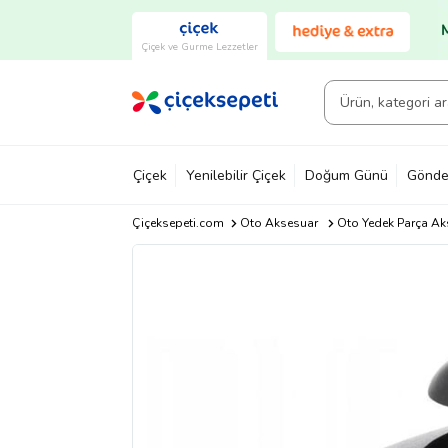
Çiçek ve Gurme Lezzetler
Çiçek
Yenilebilir Çiçek
Doğum Günü
Gönde
Çiçeksepeti.com
Oto Aksesuar
Oto Yedek Parça Ak