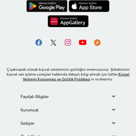
Çiçeksepeti olarak kişisel verilerinizin gizliliğini önemsiyoruz. Şirketimizin
kişisel veri işleme süreçleri hakkında detaylı bilgi almak için lütfen
Kişisel
Verilerin Korunması ve Gizlilik Politikası
’nı inceleyiniz.
Faydalı Bilgiler
Kurumsal
İletişim