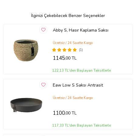
İlginizi Çekebilecek Benzer Seçenekler
Abby S, Hasır Kaplama Saksı
Ücretsiz / 24 Saatte Kargo
(1)
1145
,00 TL
122,13 TL'den Başlayan Taksitlerle
Eaw Low S Saksı Antrasit
Ücretsiz / 24 Saatte Kargo
1100
,00 TL
117,33 TL'den Başlayan Taksitlerle