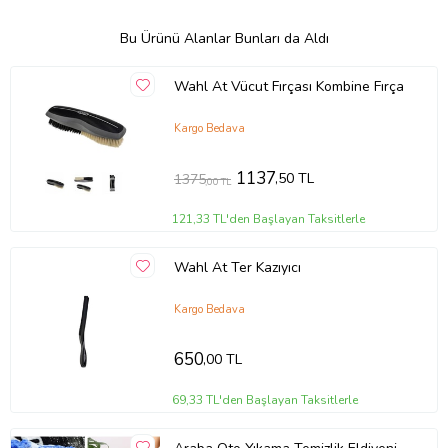
Bu Ürünü Alanlar Bunları da Aldı
Wahl At Vücut Fırçası Kombine Fırça
Kargo Bedava
1137
,50 TL
1375
,00 TL
121,33 TL'den Başlayan Taksitlerle
Wahl At Ter Kazıyıcı
Kargo Bedava
650
,00 TL
69,33 TL'den Başlayan Taksitlerle