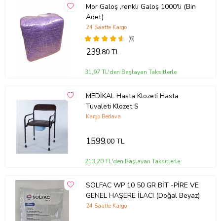
Mor Galoş ,renkli Galoş 1000'li (Bin
Adet)
24 Saatte Kargo
(6)
239
,80 TL
31,97 TL'den Başlayan Taksitlerle
MEDİKAL Hasta Klozeti Hasta
Tuvaleti Klozet S
Kargo Bedava
1599
,00 TL
213,20 TL'den Başlayan Taksitlerle
SOLFAC WP 10 50 GR BİT -PİRE VE
GENEL HAŞERE İLACI (Doğal Beyaz)
24 Saatte Kargo