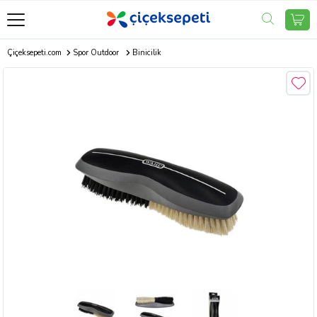
Çiçeksepeti.com
Spor Outdoor
Binicilik