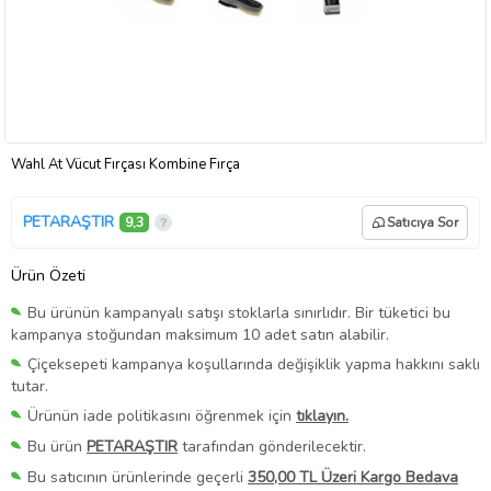
Wahl At Vücut Fırçası Kombine Fırça
PETARAŞTIR
9,3
Satıcıya Sor
Ürün Özeti
Bu ürünün kampanyalı satışı stoklarla sınırlıdır. Bir tüketici bu
kampanya stoğundan maksimum 10 adet satın alabilir.
Çiçeksepeti kampanya koşullarında değişiklik yapma hakkını saklı
tutar.
Ürünün iade politikasını öğrenmek için
tıklayın.
Bu ürün
PETARAŞTIR
tarafından gönderilecektir.
Bu satıcının ürünlerinde geçerli
350,00 TL Üzeri Kargo Bedava