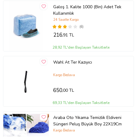
Galoş 1. Kalite 1000 (Bin) Adet Tek
Kullanımlık
24 Saatte Kargo
(6)
216
,91 TL
28,92 TL'den Başlayan Taksitlerle
Wahl At Ter Kazıyıcı
Kargo Bedava
650
,00 TL
69,33 TL'den Başlayan Taksitlerle
Araba Oto Yıkama Temizlik Eldiveni
Süngeri Peluş Büyük Boy 22X19Cm
Kargo Bedava