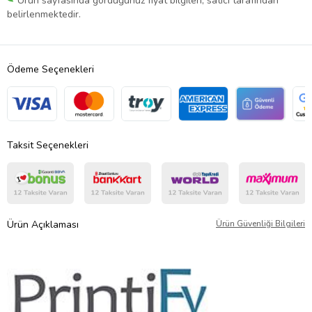
Ürün sayfasında gördüğünüz fiyat bilgileri, satıcı tarafından
belirlenmektedir.
Ödeme Seçenekleri
Taksit Seçenekleri
Ürün Açıklaması
Ürün Güvenliği Bilgileri