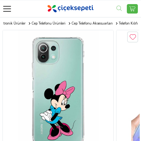
ektronik Ürünler
Cep Telefonu Ürünleri
Cep Telefonu Aksesuarları
Telefon Kılıfı