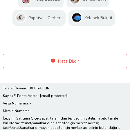
Papatya - Gerbera
Kelebek Buketi
Hata Bildir
Ticaret Ünvanı: İLKER YALÇIN
Kayıtlı E-Posta Adresi:
[email protected]
Vergi Numarası: -
Mersis Numarası: -
İletişim: Satıcının Çiçeksepeti tarafından teyit edilmiş iletişim bilgileri ile
birlikte tacir/esnaf/sanatkar olan satıcılar için merkez adresi;
tacir/esnaf/sanatkar olmayan satıcılar için merkez adresinin bulunduğu il