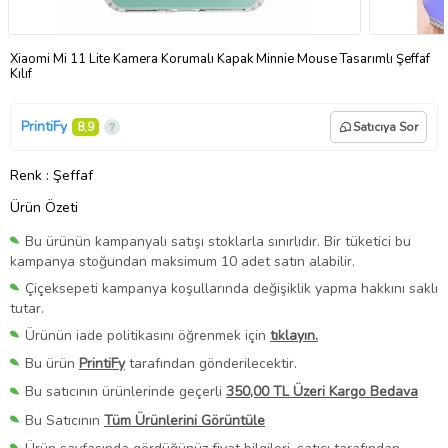
Xiaomi Mi 11 Lite Kamera Korumalı Kapak Minnie Mouse Tasarımlı Şeffaf
Kılıf
PrintiFy
8,9
Satıcıya Sor
Renk
: Şeffaf
Ürün Özeti
Bu ürünün kampanyalı satışı stoklarla sınırlıdır. Bir tüketici bu
kampanya stoğundan maksimum 10 adet satın alabilir.
Çiçeksepeti kampanya koşullarında değişiklik yapma hakkını saklı
tutar.
Ürünün iade politikasını öğrenmek için
tıklayın.
Bu ürün
PrintiFy
tarafından gönderilecektir.
Bu satıcının ürünlerinde geçerli
350,00 TL Üzeri Kargo Bedava
Bu Satıcının
Tüm Ürünlerini Görüntüle