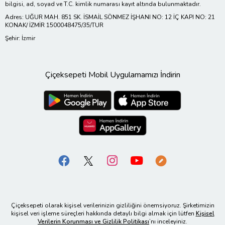
bilgisi, ad, soyad ve T.C. kimlik numarası kayıt altında bulunmaktadır.
Adres: UĞUR MAH. 851 SK. İSMAİL SÖNMEZ İŞHANI NO: 12 İÇ KAPI NO: 21
KONAK/ İZMİR 1500048475/35/TUR
Şehir: İzmir
Çiçeksepeti Mobil Uygulamamızı İndirin
Çiçeksepeti olarak kişisel verilerinizin gizliliğini önemsiyoruz. Şirketimizin
kişisel veri işleme süreçleri hakkında detaylı bilgi almak için lütfen
Kişisel
Verilerin Korunması ve Gizlilik Politikası
’nı inceleyiniz.