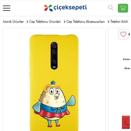
ektronik Ürünler
Cep Telefonu Ürünleri
Cep Telefonu Aksesuarları
Telefon Kılıfı