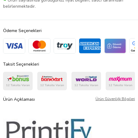
Ürün sayfasında gördüğünüz fiyat bilgileri, satıcı tarafından
belirlenmektedir.
Ödeme Seçenekleri
Taksit Seçenekleri
Ürün Açıklaması
Ürün Güvenliği Bilgileri