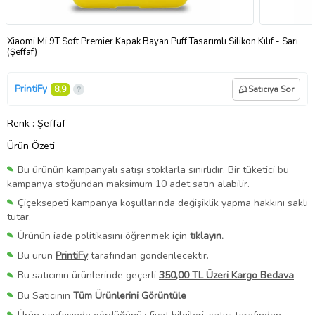
Xiaomi Mi 9T Soft Premier Kapak Bayan Puff Tasarımlı Silikon Kılıf - Sarı
(Şeffaf)
PrintiFy
8,9
Satıcıya Sor
Renk
: Şeffaf
Ürün Özeti
Bu ürünün kampanyalı satışı stoklarla sınırlıdır. Bir tüketici bu
kampanya stoğundan maksimum 10 adet satın alabilir.
Çiçeksepeti kampanya koşullarında değişiklik yapma hakkını saklı
tutar.
Ürünün iade politikasını öğrenmek için
tıklayın.
Bu ürün
PrintiFy
tarafından gönderilecektir.
Bu satıcının ürünlerinde geçerli
350,00 TL Üzeri Kargo Bedava
Bu Satıcının
Tüm Ürünlerini Görüntüle