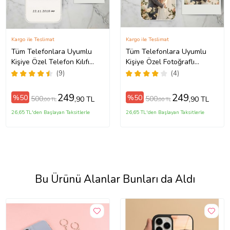
Kargo ile Teslimat
Kargo ile Teslimat
Tüm Telefonlara Uyumlu
Tüm Telefonlara Uyumlu
Kişiye Özel Telefon Kılıfı
Kişiye Özel Fotoğraflı
Tüm Modeller Açıklamada
Telefon Kılıfı Modeller
(9)
(4)
Açıklamada
249
249
%50
%50
500
500
,90 TL
,90 TL
,00 TL
,00 TL
26,65 TL'den Başlayan Taksitlerle
26,65 TL'den Başlayan Taksitlerle
Bu Ürünü Alanlar Bunları da Aldı