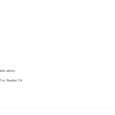
ın alınız.
Pro, Redmi 7A