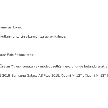
amerayı korur.
i kullanmanız için çıkarmanıza gerek kalmaz.
kılar Elde Edilmektedir.
Üretim Yılı gibi sunulan ek model özelliğini göz önünde bulundurarak sat
2018, Samsung Galaxy A8 Plus 2018, Xiaomi Mi 12T , Xiaomi Mi 12T 