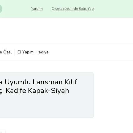
Yardım
Çiçeksepeti'nde Satış Yap
ye Özel
El Yapımı Hediye
a Uyumlu Lansman Kılıf
çi Kadife Kapak-Siyah