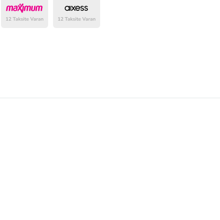
belirlenmektedir.