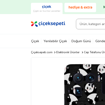
Çiçek ve Gurme Lezzetler
Çiçek
Yenilebilir Çiçek
Doğum Günü
Gönde
Çiçeksepeti.com
Elektronik Ürünler
Cep Telefonu Ür