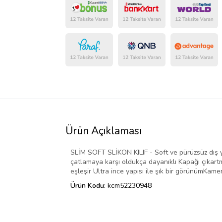
Ürün Açıklaması
SLİM SOFT SLİKON KILIF - Soft ve pürüzsüz dış 
çatlamaya karşı oldukça dayanıklı Kapağı çıkartma
eşleşir Ultra ince yapısı ile şık bir görünümKam
Ürün Kodu:
kcm52230948