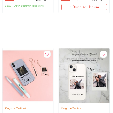
32,00 TL'den Başlayan Taksitlerle
2. Ürüne %50 İndirim
Kargo ile Teslimat
Kargo ile Teslimat