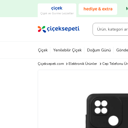
Çiçek ve Gurme Lezzetler
Çiçek
Yenilebilir Çiçek
Doğum Günü
Gönde
Çiçeksepeti.com
Elektronik Ürünler
Cep Telefonu Ür