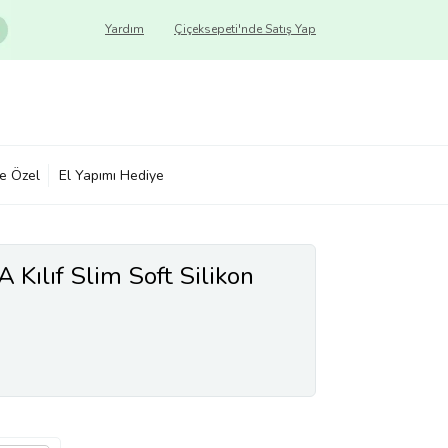
Yardım
Çiçeksepeti'nde Satış Yap
ye Özel
El Yapımı Hediye
Kılıf Slim Soft Silikon