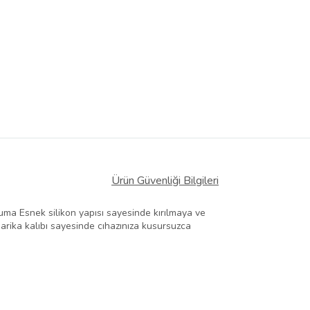
Ürün Güvenliği Bilgileri
ma Esnek silikon yapısı sayesinde kırılmaya ve
Harika kalıbı sayesinde cıhazınıza kusursuzca