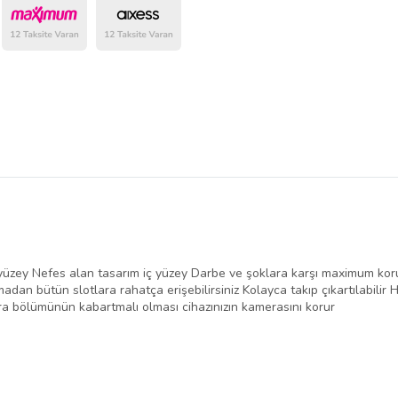
belirlenmektedir.
yüzey Nefes alan tasarım iç yüzey Darbe ve şoklara karşı maximum koru
dan bütün slotlara rahatça erişebilirsiniz Kolayca takıp çıkartılabilir 
era bölümünün kabartmalı olması cihazınızın kamerasını korur