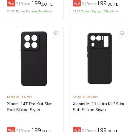
199
199
%9
%9
219
219
,90 TL
,90 TL
,90 TL
,90 TL
21,32 TL'den Başlayan Taksitlerle
21,32 TL'den Başlayan Taksitlerle
Kargo ile Teslimat
Kargo ile Teslimat
Xiaomi 14T Pro Kılıf Slim
Xiaomi Mi 11 Ultra Kılıf Slim
Soft Silikon Siyah
Soft Silikon Siyah
199
199
%9
%9
219
219
,90 TL
,90 TL
,90 TL
,90 TL