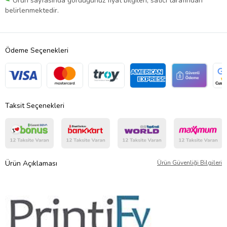
Ürün sayfasında gördüğünüz fiyat bilgileri, satıcı tarafından
belirlenmektedir.
Ödeme Seçenekleri
Taksit Seçenekleri
Ürün Açıklaması
Ürün Güvenliği Bilgileri