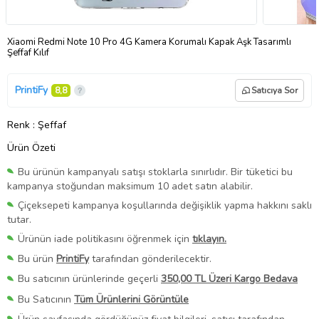
Xiaomi Redmi Note 10 Pro 4G Kamera Korumalı Kapak Aşk Tasarımlı
Şeffaf Kılıf
PrintiFy
8,8
Satıcıya Sor
Renk
: Şeffaf
Ürün Özeti
Bu ürünün kampanyalı satışı stoklarla sınırlıdır. Bir tüketici bu
kampanya stoğundan maksimum 10 adet satın alabilir.
Çiçeksepeti kampanya koşullarında değişiklik yapma hakkını saklı
tutar.
Ürünün iade politikasını öğrenmek için
tıklayın.
Bu ürün
PrintiFy
tarafından gönderilecektir.
Bu satıcının ürünlerinde geçerli
350,00 TL Üzeri Kargo Bedava
Bu Satıcının
Tüm Ürünlerini Görüntüle