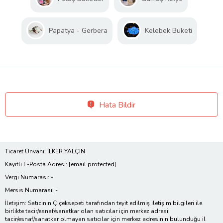
Papatya - Gerbera
Kelebek Buketi
Hata Bildir
Ticaret Ünvanı: İLKER YALÇIN
Kayıtlı E-Posta Adresi:
[email protected]
Vergi Numarası: -
Mersis Numarası: -
İletişim: Satıcının Çiçeksepeti tarafından teyit edilmiş iletişim bilgileri ile
birlikte tacir/esnaf/sanatkar olan satıcılar için merkez adresi;
tacir/esnaf/sanatkar olmayan satıcılar için merkez adresinin bulunduğu il