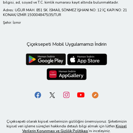
bilgisi, ad, soyad ve T.C. kimlik numarası kayıt altında bulunmaktadır.
Adres: UĞUR MAH. 851 SK. İSMAİL SÖNMEZ İŞHANI NO: 12 İÇ KAPI NO: 21
KONAK/ İZMİR 1500048475/35/TUR
Şehir: İzmir
Çiçeksepeti Mobil Uygulamamızı İndirin
Çiçeksepeti olarak kişisel verilerinizin gizliliğini önemsiyoruz. Şirketimizin
kişisel veri işleme süreçleri hakkında detaylı bilgi almak için lütfen
Kişisel
Verilerin Korunması ve Gizlilik Politikası
’nı inceleyiniz.