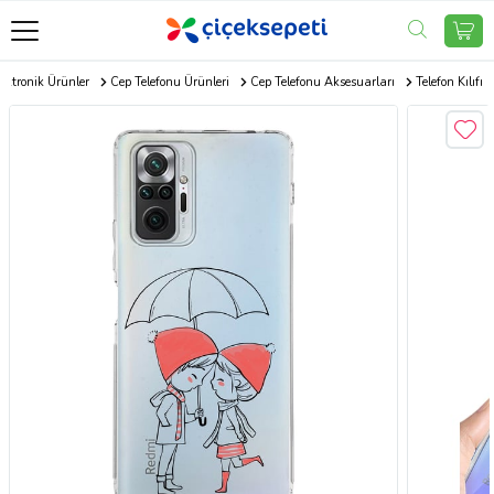
ektronik Ürünler
Cep Telefonu Ürünleri
Cep Telefonu Aksesuarları
Telefon Kılıfı