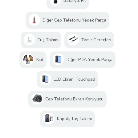
Batarya, Pil
Diğer Cep Telefonu Yedek Parça
Tuş Takımı
Tamir Gereçleri
Kılıf
Diğer PDA Yedek Parça
LCD Ekran, Touchpad
Cep Telefonu Ekran Koruyucu
Kapak, Tuş Takımı