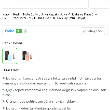
Xiaomi Redmi Note 10 Pro Arka Kapak - Arka Pil Batarya Kapağı +
B7000 Yapıştırcı - M2101K6G M2101K6R Uyumlu (Beyaz)
Fodos
9,8
Satıcıya Sor
Renk
: Beyaz
Ürün Özeti
Bu ürünün kampanyalı satışı stoklarla sınırlıdır. Bir tüketici bu
kampanya stoğundan maksimum 10 adet satın alabilir.
Çiçeksepeti kampanya koşullarında değişiklik yapma hakkını saklı
tutar.
Ürünün iade politikasını öğrenmek için
tıklayın.
Bu ürün
Fodos
tarafından gönderilecektir.