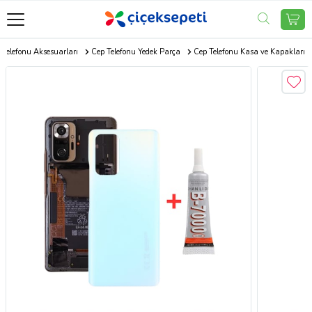
 Telefonu Aksesuarları
Cep Telefonu Yedek Parça
Cep Telefonu Kasa ve Kapakları