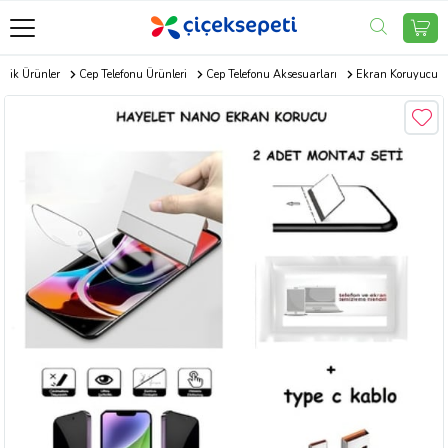
onik Ürünler
Cep Telefonu Ürünleri
Cep Telefonu Aksesuarları
Ekran Koruyucu