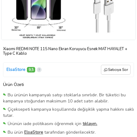
Xiaomi REDMİ NOTE 11S Nano Ekran Koruyucu Esnek MAT HAYALET +
Type C Kablo
ElsaStore
9,5
Satıcıya Sor
Ürün Özeti
Bu ürünün kampanyalı satışı stoklarla sınırlıdır. Bir tüketici bu
kampanya stoğundan maksimum 10 adet satın alabilir.
Çiçeksepeti kampanya koşullarında değişiklik yapma hakkını saklı
tutar.
Ürünün iade politikasını öğrenmek için
tıklayın.
Bu ürün
ElsaStore
tarafından gönderilecektir.