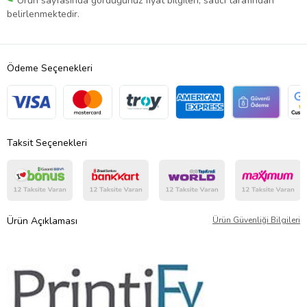
Ürün sayfasında gördüğünüz fiyat bilgileri, satıcı tarafından
belirlenmektedir.
Ödeme Seçenekleri
Taksit Seçenekleri
Ürün Açıklaması
Ürün Güvenliği Bilgileri