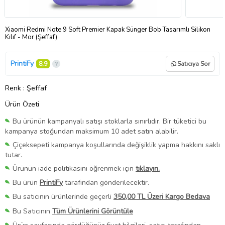
Xiaomi Redmi Note 9 Soft Premier Kapak Sünger Bob Tasarımlı Silikon
Kılıf - Mor (Şeffaf)
PrintiFy
8,9
Satıcıya Sor
Renk
: Şeffaf
Ürün Özeti
Bu ürünün kampanyalı satışı stoklarla sınırlıdır. Bir tüketici bu
kampanya stoğundan maksimum 10 adet satın alabilir.
Çiçeksepeti kampanya koşullarında değişiklik yapma hakkını saklı
tutar.
Ürünün iade politikasını öğrenmek için
tıklayın.
Bu ürün
PrintiFy
tarafından gönderilecektir.
Bu satıcının ürünlerinde geçerli
350,00 TL Üzeri Kargo Bedava
Bu Satıcının
Tüm Ürünlerini Görüntüle