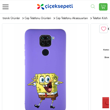
ektronik Ürünler
Cep Telefonu Ürünleri
Cep Telefonu Aksesuarları
Telefon Kılıfı