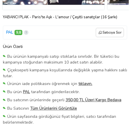
YABANCI PLAK - Paris'te Aşk - L'amour / Çeşitli sanatçılar (16 Şarkı)
PAL
9,8
Satıcıya Sor
Ürün Özeti
Bu ürünün kampanyalı satışı stoklarla sınırlıdır. Bir tüketici bu
kampanya stoğundan maksimum 10 adet satın alabilir.
Çiçeksepeti kampanya koşullarında değişiklik yapma hakkını saklı
tutar.
Ürünün iade politikasını öğrenmek için
tıklayın.
Bu ürün
PAL
tarafından gönderilecektir.
Bu satıcının ürünlerinde geçerli
350,00 TL Üzeri Kargo Bedava
Bu Satıcının
Tüm Ürünlerini Görüntüle
Ürün sayfasında gördüğünüz fiyat bilgileri, satıcı tarafından
belirlenmektedir.