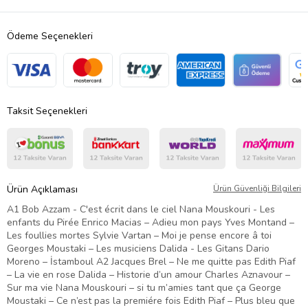
Ödeme Seçenekleri
Taksit Seçenekleri
Ürün Açıklaması
Ürün Güvenliği Bilgileri
A1 Bob Azzam - C'est écrit dans le ciel Nana Mouskouri - Les
enfants du Pirée Enrico Macias – Adieu mon pays Yves Montand –
Les foullies mortes Sylvie Vartan – Moi je pense encore â toi
Georges Moustaki – Les musiciens Dalida - Les Gitans Dario
Moreno – İstamboul A2 Jacques Brel – Ne me quitte pas Edith Piaf
– La vie en rose Dalida – Historie d’un amour Charles Aznavour –
Sur ma vie Nana Mouskouri – si tu m’amies tant que ça George
Moustaki – Ce n’est pas la premiére fois Edith Piaf – Plus bleu que