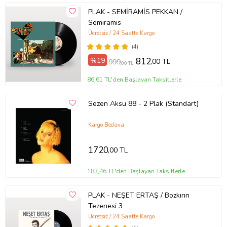
PLAK - SEMİRAMİS PEKKAN /
Semiramis
Ücretsiz / 24 Saatte Kargo
(4)
%19
812
,00 TL
999
,00 TL
86,61 TL'den Başlayan Taksitlerle
Sezen Aksu 88 - 2 Plak (Standart)
Kargo Bedava
1720
,00 TL
183,46 TL'den Başlayan Taksitlerle
PLAK - NEŞET ERTAŞ / Bozkırın
Tezenesi 3
Ücretsiz / 24 Saatte Kargo