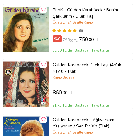
PLAK - Gülden Karaböcek / Benim
Şarkılarım / Dilek Taşı
Ücretsiz / 24 Saatte Kargo
(6)
%6
750
,00 TL
799
,00 TL
80,00 TL'den Başlayan Taksitlerle
Gülden Karaböcek Dilek Taşı (45'lik
Kayıt) - Plak
Kargo Bedava
860
,00 TL
91,73 TL'den Başlayan Taksitlerle
Gülden Karaböcek - Ağlıyorsam
Yaşıyorum / Sen Evlisin (Plak)
Ücretsiz / 24 Saatte Kargo