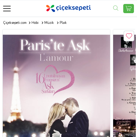
Çiçeksepeti.com
Hobi
Müzik
Plak