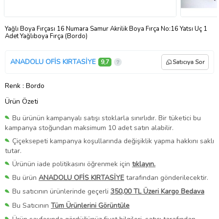
Yağlı Boya Fırçası 16 Numara Samur Akrilik Boya Fırça No:16 Yatsı Uç 1
Adet Yağlıboya Fırça (Bordo)
ANADOLU OFİS KIRTASİYE
9,7
Satıcıya Sor
Renk
: Bordo
Ürün Özeti
Bu ürünün kampanyalı satışı stoklarla sınırlıdır. Bir tüketici bu
kampanya stoğundan maksimum 10 adet satın alabilir.
Çiçeksepeti kampanya koşullarında değişiklik yapma hakkını saklı
tutar.
Ürünün iade politikasını öğrenmek için
tıklayın.
Bu ürün
ANADOLU OFİS KIRTASİYE
tarafından gönderilecektir.
Bu satıcının ürünlerinde geçerli
350,00 TL Üzeri Kargo Bedava
Bu Satıcının
Tüm Ürünlerini Görüntüle