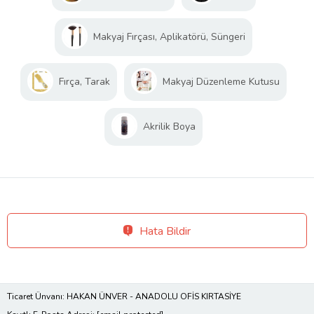
Makyaj Fırçası, Aplikatörü, Süngeri
Fırça, Tarak
Makyaj Düzenleme Kutusu
Akrilik Boya
Hata Bildir
Ticaret Ünvanı: HAKAN ÜNVER - ANADOLU OFİS KIRTASİYE