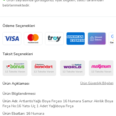
Ürün sayfasında gördüğünüz fiyat bilgileri, satıcı tarafından
belirlenmektedir.
Ödeme Seçenekleri
Taksit Seçenekleri
Ürün Açıklaması
Ürün Güvenliği Bilgileri
Ürün Bilgilendirmesi
Ürün Adı:
ArtlantisYağlı Boya Fırçası 16 Numara Samur Akrilik Boya
Fırça No:16 Yatsı Uç 1 Adet Yağlıboya Fırça
Ürün Ebatları: 16
Numara