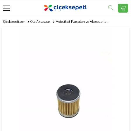
Çiçeksepeti.com
Oto Aksesuar
Motosiklet Parçaları ve Aksesuarları