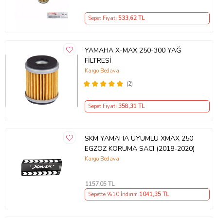
Sepet Fiyatı
533
,62 TL
YAMAHA X-MAX 250-300 YAĞ
FİLTRESİ
Kargo Bedava
(2)
Sepet Fiyatı
358
,31 TL
SKM YAMAHA UYUMLU XMAX 250
EGZOZ KORUMA SACI (2018-2020)
Kargo Bedava
1157
,05 TL
Sepette %10 İndirim
1041
,35 TL