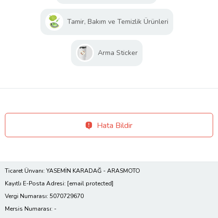
Tamir, Bakım ve Temizlik Ürünleri
Arma Sticker
Hata Bildir
Ticaret Ünvanı: YASEMİN KARADAĞ - ARASMOTO
Kayıtlı E-Posta Adresi:
[email protected]
Vergi Numarası: 5070729670
Mersis Numarası: -