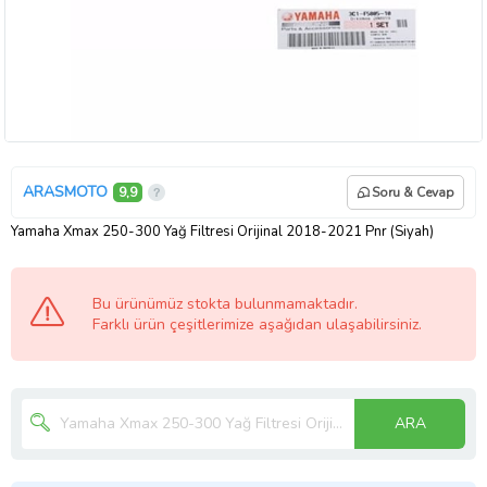
ARASMOTO
9,9
Soru & Cevap
Yamaha Xmax 250-300 Yağ Filtresi Orijinal 2018-2021 Pnr (Siyah)
Bu ürünümüz stokta bulunmamaktadır.
Farklı ürün çeşitlerimize aşağıdan ulaşabilirsiniz.
ARA