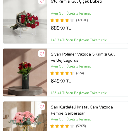
9'lu Kırmızı Gül Çiçek Buketi
Aynı Gün Ücretsiz Teslimat
(37080)
689
,99 TL
143,74 TL'den Başlayan Taksitlerle
Siyah Polimer Vazoda 5 Kırmızı Gül
ve Bej Lagurus
Aynı Gün Ücretsiz Teslimat
(724)
649
,99 TL
135,41 TL'den Başlayan Taksitlerle
Sarı Kurdeleli Kristal Cam Vazoda
Pembe Gerberalar
Aynı Gün Ücretsiz Teslimat
(5205)