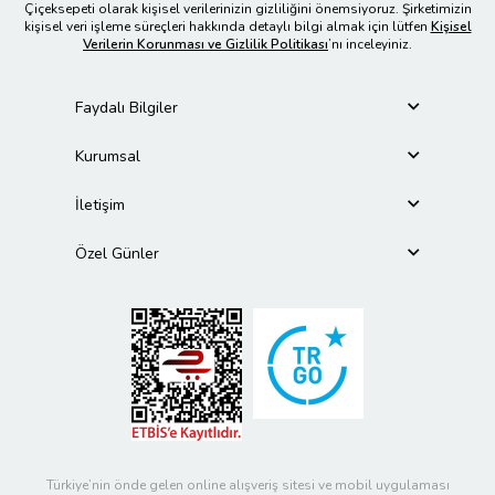
Çiçeksepeti olarak kişisel verilerinizin gizliliğini önemsiyoruz. Şirketimizin
kişisel veri işleme süreçleri hakkında detaylı bilgi almak için lütfen
Kişisel
Verilerin Korunması ve Gizlilik Politikası
’nı inceleyiniz.
Faydalı Bilgiler
Kurumsal
İletişim
Özel Günler
Türkiye’nin önde gelen online alışveriş sitesi ve mobil uygulaması